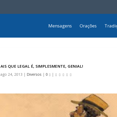
Mensagens
Orações
Tradi
AIS QUE LEGAL É, SIMPLESMENTE, GENIAL!
|
ago 24, 2013
|
Diversos
|
0
|