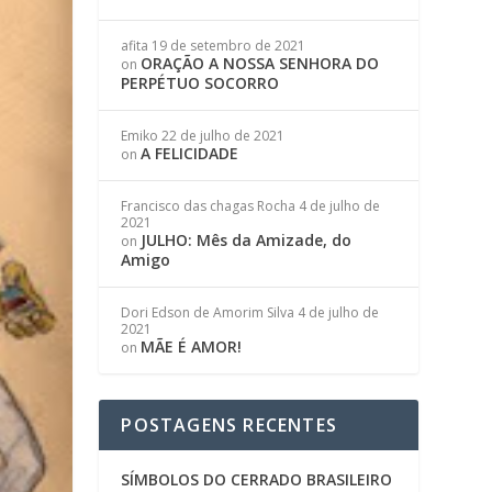
afita
19 de setembro de 2021
ORAÇÃO A NOSSA SENHORA DO
on
PERPÉTUO SOCORRO
Emiko
22 de julho de 2021
A FELICIDADE
on
Francisco das chagas Rocha
4 de julho de
2021
JULHO: Mês da Amizade, do
on
Amigo
Dori Edson de Amorim Silva
4 de julho de
2021
MÃE É AMOR!
on
POSTAGENS RECENTES
SÍMBOLOS DO CERRADO BRASILEIRO