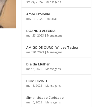
set 24, 2024
|
Mensagens
Amor Proibido
nov 13, 2023
|
Músicas
DOANDO ALEGRIA
mar 23, 2023
|
Mensagens
AMIGO DE OURO: Wildes Tadeu
mar 20, 2023
|
Mensagens
Dia da Mulher
mar 8, 2023
|
Mensagens
DOM DIVINO
mar 8, 2023
|
Mensagens
Simplicidade Caridade!
mar 6, 2023
|
Mensagens