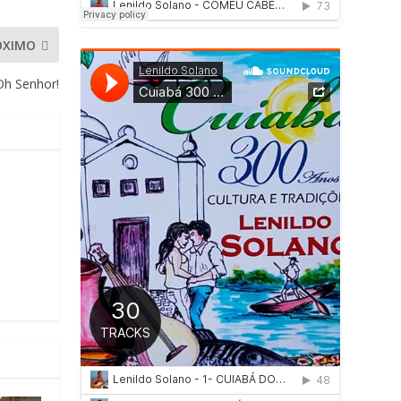
ÓXIMO
Oh Senhor!