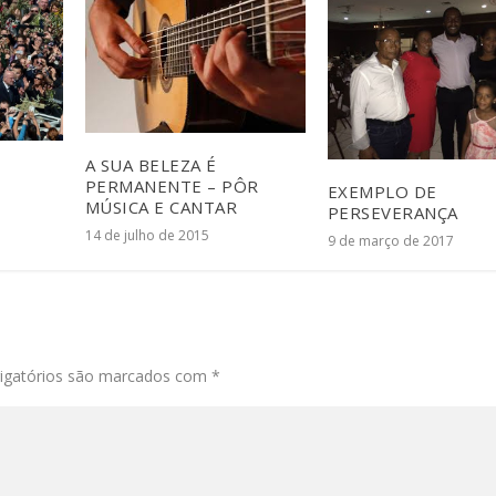
A SUA BELEZA É
PERMANENTE – PÔR
EXEMPLO DE
MÚSICA E CANTAR
PERSEVERANÇA
14 de julho de 2015
9 de março de 2017
igatórios são marcados com
*