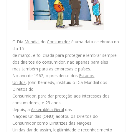
O Dia
Mundial
do
Consumidor
é uma data celebrada no
dia 15
de março, e foi criada para proteger e lembrar sempre
dos
direitos do consumidor
, não apenas para eles
mas também para as empresas e países.
No ano de 1962, o presidente dos
Estados
Unidos
, John Kennedy, instituiu o Dia Mundial dos
Direitos do
Consumidor, para dar proteção aos interesses dos
consumidores, e 23 anos
depois, a
Assembléia Geral
das
Nações Unidas (ONU) adotou os Direitos do
Consumidor como Diretrizes das Nações
Unidas dando assim, legitimidade e reconhecimento