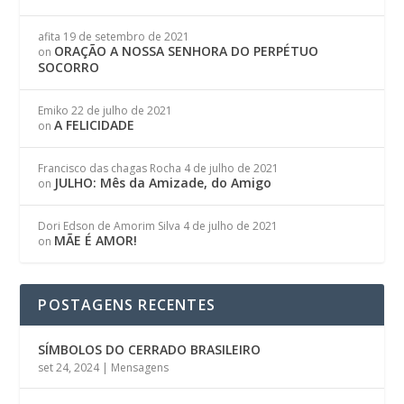
afita
19 de setembro de 2021
ORAÇÃO A NOSSA SENHORA DO PERPÉTUO
on
SOCORRO
Emiko
22 de julho de 2021
A FELICIDADE
on
Francisco das chagas Rocha
4 de julho de 2021
JULHO: Mês da Amizade, do Amigo
on
Dori Edson de Amorim Silva
4 de julho de 2021
MÃE É AMOR!
on
POSTAGENS RECENTES
SÍMBOLOS DO CERRADO BRASILEIRO
set 24, 2024
|
Mensagens