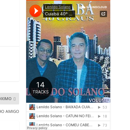
ÓXIMO
HO AMIGO