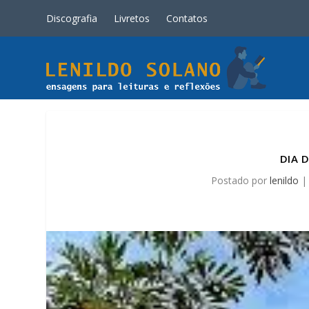
Discografia
Livretos
Contatos
DIA 
Postado por
lenildo