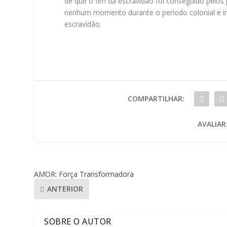
de que o fim da escravidão foi conseguido pelos
nenhum momento durante o período colonial e imp
escravidão.
COMPARTILHAR:
AVALIAR
AMOR: Força Transformadora
ANTERIOR
SOBRE O AUTOR