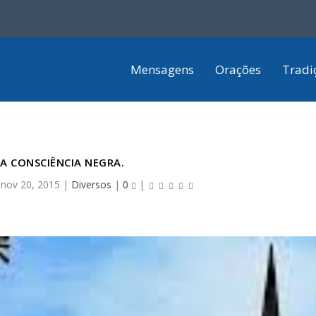
Mensagens
Orações
Tradi
DA CONSCIÊNCIA NEGRA.
|
nov 20, 2015
|
Diversos
|
0
|