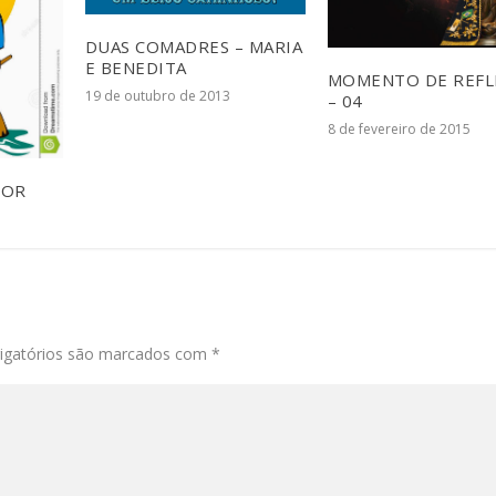
DUAS COMADRES – MARIA
E BENEDITA
MOMENTO DE REFL
19 de outubro de 2013
– 04
8 de fevereiro de 2015
DOR
igatórios são marcados com
*