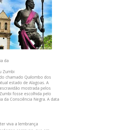
ia da
eu
Zumbi
da do chamado Quilombo dos
atual estado de Alagoas. A
a escravidão mostrada pelos
Zumbi fosse escolhida pelo
ia da Consciência Negra. A data
ter viva a lembrança