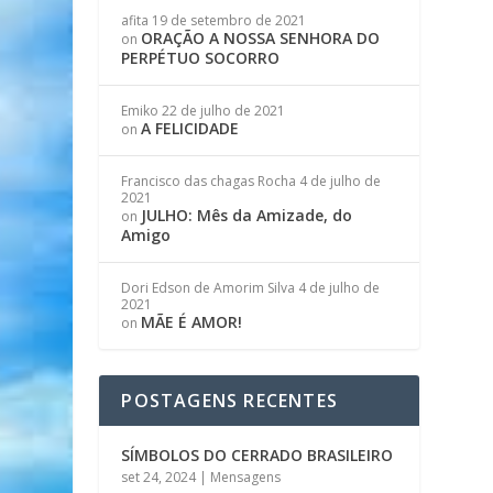
afita
19 de setembro de 2021
ORAÇÃO A NOSSA SENHORA DO
on
PERPÉTUO SOCORRO
Emiko
22 de julho de 2021
A FELICIDADE
on
Francisco das chagas Rocha
4 de julho de
2021
JULHO: Mês da Amizade, do
on
Amigo
Dori Edson de Amorim Silva
4 de julho de
2021
MÃE É AMOR!
on
POSTAGENS RECENTES
SÍMBOLOS DO CERRADO BRASILEIRO
set 24, 2024
|
Mensagens