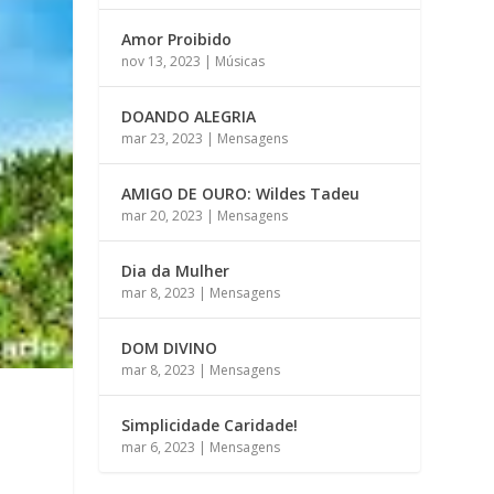
Amor Proibido
nov 13, 2023
|
Músicas
DOANDO ALEGRIA
mar 23, 2023
|
Mensagens
AMIGO DE OURO: Wildes Tadeu
mar 20, 2023
|
Mensagens
Dia da Mulher
mar 8, 2023
|
Mensagens
DOM DIVINO
mar 8, 2023
|
Mensagens
Simplicidade Caridade!
mar 6, 2023
|
Mensagens