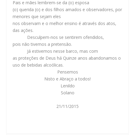
Pais e mães lembrem-se da (o) esposa
(o) querida (o) e dos filhos amados e observadores, por
menores que sejam eles
nos observam e o melhor ensino é através dos atos,
das ações.
Desculpem-nos se sentirem ofendidos,
pois não tivemos a pretensão.
Já estivemos nesse barco, mas com
as proteções de Deus há Quinze anos abandonamos o
uso de bebidas alcoólicas.
Pensemos
Nisto e Abraço a todos!
Lenildo
Solano
21/11/2015