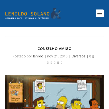
CONSELHO AMIGO
Postado por
lenildo
|
nov 21, 2015
|
Diversos
|
0
|