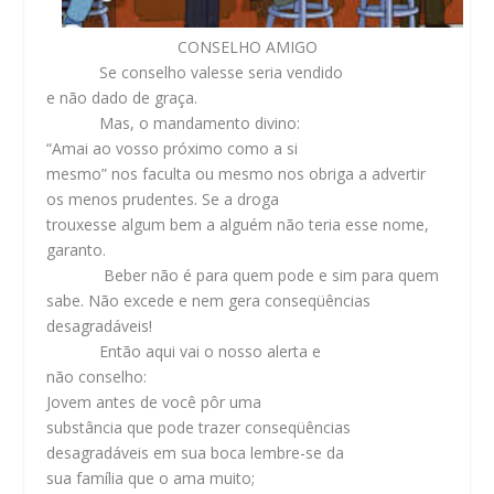
CONSELHO AMIGO
Se conselho valesse seria vendido
e não dado de graça.
Mas, o mandamento divino:
“Amai ao vosso próximo como a si
mesmo” nos faculta ou mesmo nos obriga a advertir
os menos prudentes. Se a droga
trouxesse algum bem a alguém não teria esse nome,
garanto.
Beber não é para quem pode e sim para quem
sabe. Não excede e nem gera conseqüências
desagradáveis!
Então aqui vai o nosso alerta e
não conselho:
Jovem antes de você pôr uma
substância que pode trazer conseqüências
desagradáveis em sua boca lembre-se da
sua família que o ama muito;