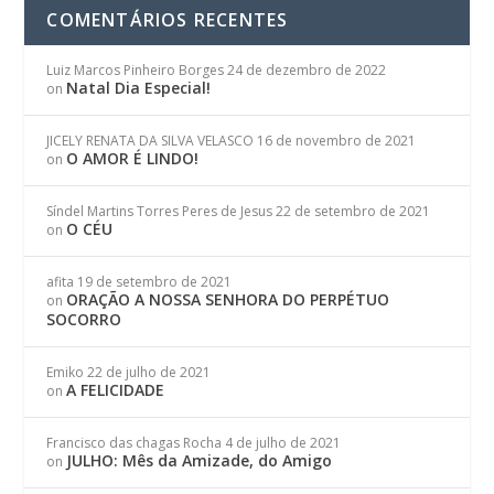
COMENTÁRIOS RECENTES
Luiz Marcos Pinheiro Borges
24 de dezembro de 2022
Natal Dia Especial!
on
JICELY RENATA DA SILVA VELASCO
16 de novembro de 2021
O AMOR É LINDO!
on
Síndel Martins Torres Peres de Jesus
22 de setembro de 2021
O CÉU
on
afita
19 de setembro de 2021
ORAÇÃO A NOSSA SENHORA DO PERPÉTUO
on
SOCORRO
Emiko
22 de julho de 2021
A FELICIDADE
on
Francisco das chagas Rocha
4 de julho de 2021
JULHO: Mês da Amizade, do Amigo
on