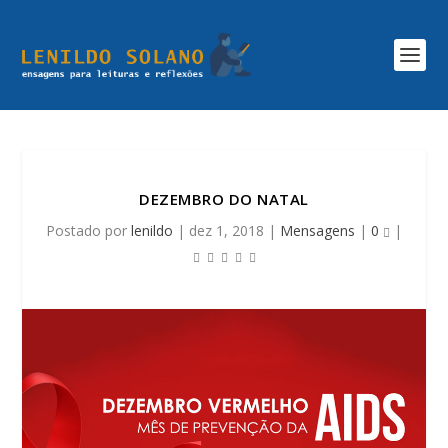
DEZEMBRO DO NATAL
Postado por
lenildo
|
dez 1, 2018
|
Mensagens
|
0
|