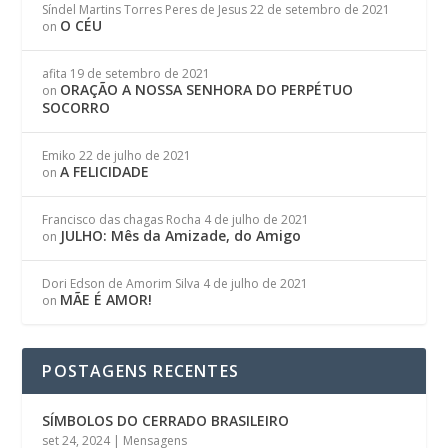
Síndel Martins Torres Peres de Jesus
22 de setembro de 2021
O CÉU
on
afita
19 de setembro de 2021
ORAÇÃO A NOSSA SENHORA DO PERPÉTUO
on
SOCORRO
Emiko
22 de julho de 2021
A FELICIDADE
on
Francisco das chagas Rocha
4 de julho de 2021
JULHO: Mês da Amizade, do Amigo
on
Dori Edson de Amorim Silva
4 de julho de 2021
MÃE É AMOR!
on
POSTAGENS RECENTES
SÍMBOLOS DO CERRADO BRASILEIRO
set 24, 2024
|
Mensagens