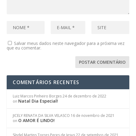
Salvar meus dados neste navegador para a próxima vez
que eu comentar.
COMENTÁRIOS RECENTES
Luiz Marcos Pinheiro Borges
24 de dezembro de 2022
Natal Dia Especial!
on
JICELY RENATA DA SILVA VELASCO
16 de novembro de 2021
O AMOR É LINDO!
on
Síndel Martins Torres Peres de Jesus
22 de setembro de 2021