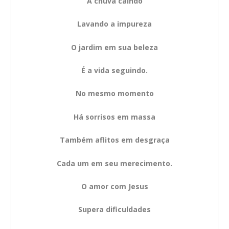
A chuva caindo
Lavando a impureza
O jardim em sua beleza
É a vida seguindo.
No mesmo momento
Há sorrisos em massa
Também aflitos em desgraça
Cada um em seu merecimento.
O amor com Jesus
Supera dificuldades