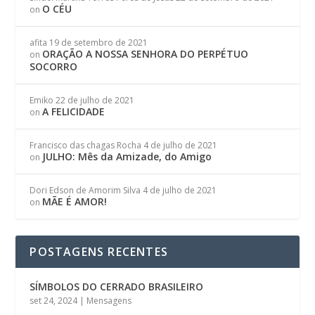
O CÉU
on
afita
19 de setembro de 2021
ORAÇÃO A NOSSA SENHORA DO PERPÉTUO
on
SOCORRO
Emiko
22 de julho de 2021
A FELICIDADE
on
Francisco das chagas Rocha
4 de julho de 2021
JULHO: Mês da Amizade, do Amigo
on
Dori Edson de Amorim Silva
4 de julho de 2021
MÃE É AMOR!
on
POSTAGENS RECENTES
SÍMBOLOS DO CERRADO BRASILEIRO
set 24, 2024
|
Mensagens