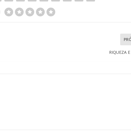
:
PR
RIQUEZA 