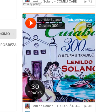
ÓXIMO
E POBREZA