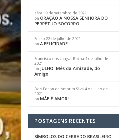
afita
19 de setembro de 2021
ORAÇÃO A NOSSA SENHORA DO
on
PERPÉTUO SOCORRO
Emiko
22 de julho de 2021
A FELICIDADE
on
Francisco das chagas Rocha
4 de julho de
2021
JULHO: Mês da Amizade, do
on
Amigo
Dori Edson de Amorim Silva
4 de julho de
2021
MÃE É AMOR!
on
POSTAGENS RECENTES
SÍMBOLOS DO CERRADO BRASILEIRO