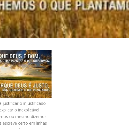
 justificar o injustificado
explicar o inexplicável
imos ou mesmo dizemos
 escreve certo em linhas