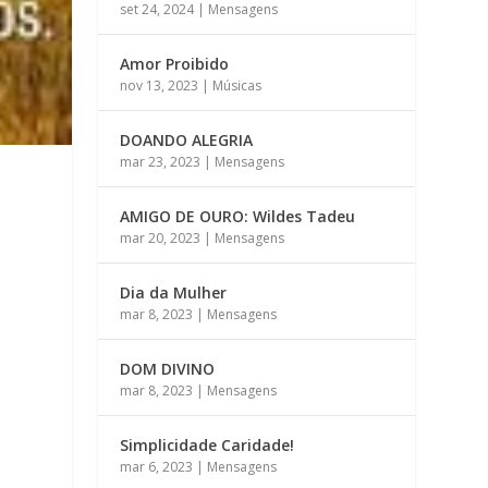
set 24, 2024
|
Mensagens
Amor Proibido
nov 13, 2023
|
Músicas
DOANDO ALEGRIA
mar 23, 2023
|
Mensagens
AMIGO DE OURO: Wildes Tadeu
mar 20, 2023
|
Mensagens
Dia da Mulher
mar 8, 2023
|
Mensagens
DOM DIVINO
mar 8, 2023
|
Mensagens
Simplicidade Caridade!
mar 6, 2023
|
Mensagens