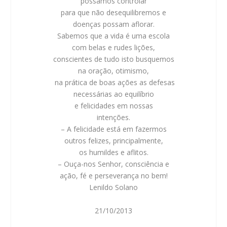
possamos controlar
para que não desequilibremos e
doenças possam aflorar.
Sabemos que a vida é uma escola
com belas e rudes lições,
conscientes de tudo isto busquemos
na oração, otimismo,
na prática de boas ações as defesas
necessárias ao equilíbrio
e felicidades em nossas
intenções.
– A felicidade está em fazermos
outros felizes, principalmente,
os humildes e aflitos.
– Ouça-nos Senhor, consciência e
ação, fé e perseverança no bem!
Lenildo Solano
21/10/2013