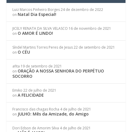
Luiz Marcos Pinheiro Borges
24 de dezembro de 2022
Natal Dia Especial!
on
JICELY RENATA DA SILVA VELASCO
16 de novembro de 2021
O AMOR É LINDO!
on
Síndel Martins Torres Peres de Jesus
22 de setembro de 2021
O CÉU
on
afita
19 de setembro de 2021
ORAÇÃO A NOSSA SENHORA DO PERPÉTUO
on
SOCORRO
Emiko
22 de julho de 2021
A FELICIDADE
on
Francisco das chagas Rocha
4 de julho de 2021
JULHO: Mês da Amizade, do Amigo
on
Dori Edson de Amorim Silva
4 de julho de 2021