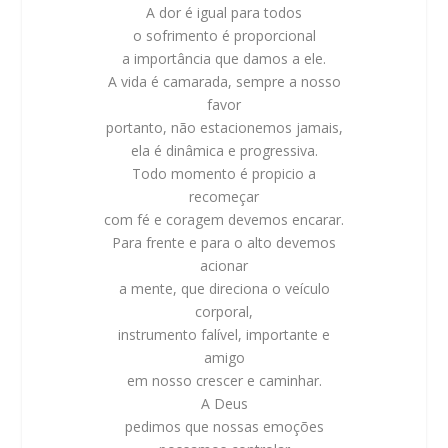
A dor é igual para todos
o sofrimento é proporcional
a importância que damos a ele.
A vida é camarada, sempre a nosso
favor
portanto, não estacionemos jamais,
ela é dinâmica e progressiva.
Todo momento é propicio a
recomeçar
com fé e coragem devemos encarar.
Para frente e para o alto devemos
acionar
a mente, que direciona o veículo
corporal,
instrumento falível, importante e
amigo
em nosso crescer e caminhar.
A Deus
pedimos que nossas emoções