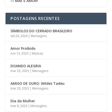
MÃE É AMOR!
on
POSTAGENS RECENTES
SÍMBOLOS DO CERRADO BRASILEIRO
set 24, 2024
|
Mensagens
Amor Proibido
nov 13, 2023
|
Músicas
DOANDO ALEGRIA
mar 23, 2023
|
Mensagens
AMIGO DE OURO: Wildes Tadeu
mar 20, 2023
|
Mensagens
Dia da Mulher
mar 8, 2023
|
Mensagens