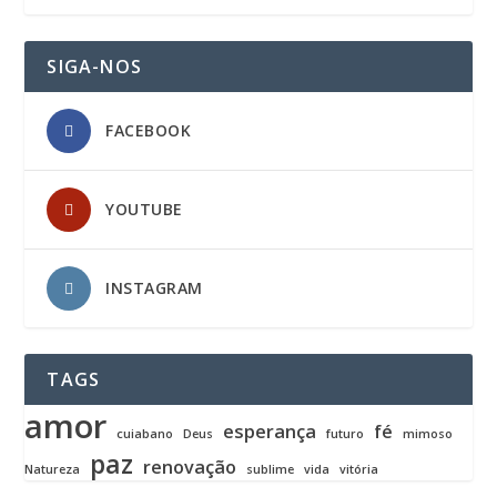
SIGA-NOS
FACEBOOK
YOUTUBE
INSTAGRAM
TAGS
amor
esperança
fé
cuiabano
Deus
futuro
mimoso
paz
renovação
Natureza
sublime
vida
vitória