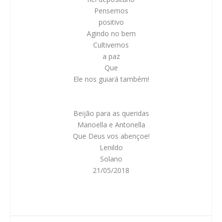
Pensemos
positivo
Agindo no bem
Cultivemos
a paz
Que
Ele nos guiará também!
Beijão para as queridas
Manoella e Antonella
Que Deus vos abençoe!
Lenildo
Solano
21/05/2018