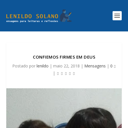
CONFIEMOS FIRMES EM DEUS
Postado por
lenildo
|
maio 22, 2018
|
Mensagens
|
0
|