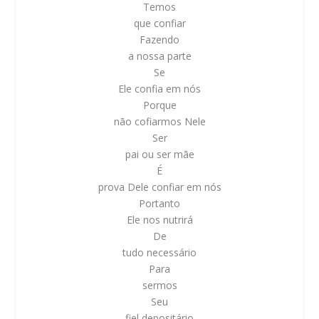
Temos
que confiar
Fazendo
a nossa parte
Se
Ele confia em nós
Porque
não cofiarmos Nele
Ser
pai ou ser mãe
É
prova Dele confiar em nós
Portanto
Ele nos nutrirá
De
tudo necessário
Para
sermos
Seu
fiel depositário