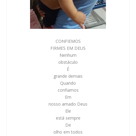
CONFIEMOS
FIRMES EM DEUS
Nenhum
obstáculo
É
grande demais
Quando
confiamos
Em
nosso amado Deus
Ele
está sempre
De
olho em todos