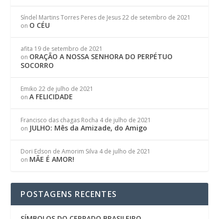
Síndel Martins Torres Peres de Jesus
22 de setembro de 2021
O CÉU
on
afita
19 de setembro de 2021
ORAÇÃO A NOSSA SENHORA DO PERPÉTUO
on
SOCORRO
Emiko
22 de julho de 2021
A FELICIDADE
on
Francisco das chagas Rocha
4 de julho de 2021
JULHO: Mês da Amizade, do Amigo
on
Dori Edson de Amorim Silva
4 de julho de 2021
MÃE É AMOR!
on
POSTAGENS RECENTES
SÍMBOLOS DO CERRADO BRASILEIRO