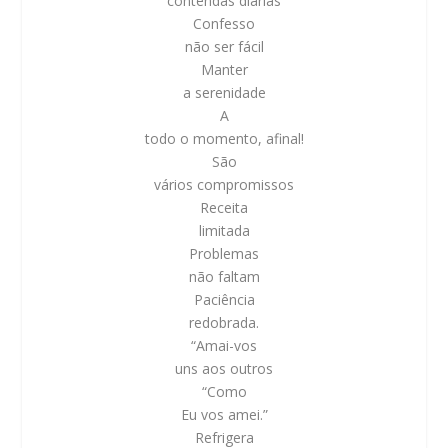
contendas diárias
Confesso
não ser fácil
Manter
a serenidade
A
todo o momento, afinal!
São
vários compromissos
Receita
limitada
Problemas
não faltam
Paciência
redobrada.
“Amai-vos
uns aos outros
“Como
Eu vos amei.”
Refrigera