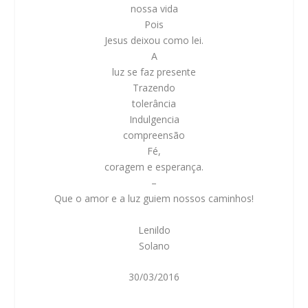
nossa vida
Pois
Jesus deixou como lei.
A
luz se faz presente
Trazendo
tolerância
Indulgencia
compreensão
Fé,
coragem e esperança.
–
Que o amor e a luz guiem nossos caminhos!
Lenildo
Solano
30/03/2016