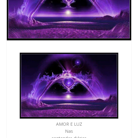
AMOR E LUZ
Nas