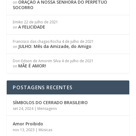
ORAÇÃO A NOSSA SENHORA DO PERPÉTUO
on
SOCORRO
Emiko
22 de julho de 2021
A FELICIDADE
on
Francisco das chagas Rocha
4 de julho de 2021
JULHO: Mês da Amizade, do Amigo
on
Dori Edson de Amorim Silva
4 de julho de 2021
MÃE É AMOR!
on
POSTAGENS RECENTES
SÍMBOLOS DO CERRADO BRASILEIRO
set 24, 2024
|
Mensagens
Amor Proibido
nov 13, 2023
|
Músicas