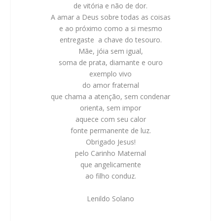
de vitória e não de dor.
A amar a Deus sobre todas as coisas
e ao próximo como a si mesmo
entregaste a chave do tesouro.
Mãe, jóia sem igual,
soma de prata, diamante e ouro
exemplo vivo
do amor fraternal
que chama a atenção, sem condenar
orienta, sem impor
aquece com seu calor
fonte permanente de luz.
Obrigado Jesus!
pelo Carinho Maternal
qu
e angelicamente
ao filho conduz.
Lenildo Solano