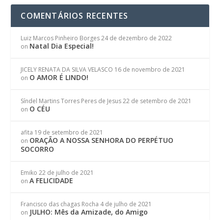
COMENTÁRIOS RECENTES
Luiz Marcos Pinheiro Borges
24 de dezembro de 2022
Natal Dia Especial!
on
JICELY RENATA DA SILVA VELASCO
16 de novembro de 2021
O AMOR É LINDO!
on
Síndel Martins Torres Peres de Jesus
22 de setembro de 2021
O CÉU
on
afita
19 de setembro de 2021
ORAÇÃO A NOSSA SENHORA DO PERPÉTUO
on
SOCORRO
Emiko
22 de julho de 2021
A FELICIDADE
on
Francisco das chagas Rocha
4 de julho de 2021
JULHO: Mês da Amizade, do Amigo
on