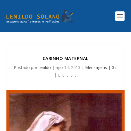
CARINHO MATERNAL
Postado por
lenildo
|
ago 14, 2013
|
Mensagens
|
0
|