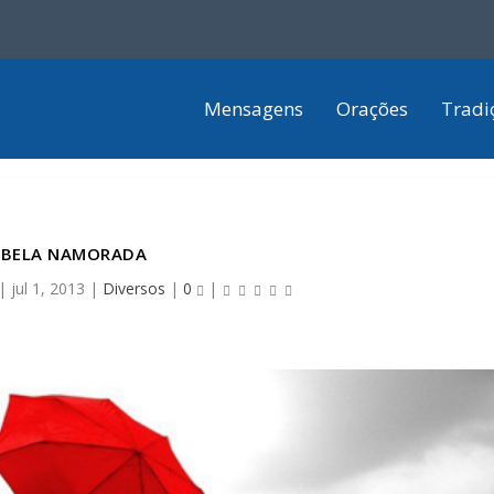
Mensagens
Orações
Tradi
BELA NAMORADA
|
jul 1, 2013
|
Diversos
|
0
|