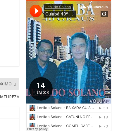
ÓXIMO
NATUREZA