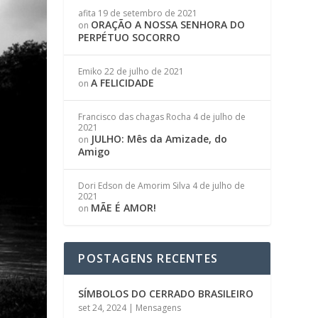
afita
19 de setembro de 2021
ORAÇÃO A NOSSA SENHORA DO
on
PERPÉTUO SOCORRO
Emiko
22 de julho de 2021
A FELICIDADE
on
Francisco das chagas Rocha
4 de julho de
2021
JULHO: Mês da Amizade, do
on
Amigo
Dori Edson de Amorim Silva
4 de julho de
2021
MÃE É AMOR!
on
POSTAGENS RECENTES
SÍMBOLOS DO CERRADO BRASILEIRO
set 24, 2024
|
Mensagens