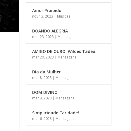
Amor Proibido
nov 13, 2023
|
Músicas
DOANDO ALEGRIA
mar 23, 2023
|
Mensagens
AMIGO DE OURO: Wildes Tadeu
mar 20, 2023
|
Mensagens
Dia da Mulher
mar 8, 2023
|
Mensagens
DOM DIVINO
mar 8, 2023
|
Mensagens
Simplicidade Caridade!
mar 6, 2023
|
Mensagens