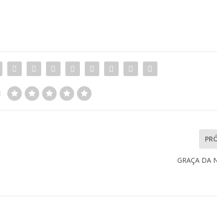
:
PR
GRAÇA DA 