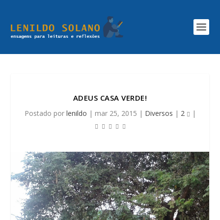
ADEUS CASA VERDE!
Postado por
lenildo
|
mar 25, 2015
|
Diversos
|
2
|