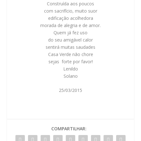
Construída aos poucos
com sacrifício, muito suor
edificação acolhedora
morada de alegria e de amor.
Quem já fez uso
do seu amigável calor
sentirá muitas saudades
Casa Verde não chore
sejas forte por favor!
Lenildo
Solano
25/03/2015
COMPARTILHAR: