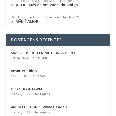
Francisco das chagas Rocha
4 de julho de 2021
JULHO: Mês da Amizade, do Amigo
on
Dori Edson de Amorim Silva
4 de julho de 2021
MÃE É AMOR!
on
POSTAGENS RECENTES
SÍMBOLOS DO CERRADO BRASILEIRO
set 24, 2024
|
Mensagens
Amor Proibido
nov 13, 2023
|
Músicas
DOANDO ALEGRIA
mar 23, 2023
|
Mensagens
AMIGO DE OURO: Wildes Tadeu
mar 20, 2023
|
Mensagens