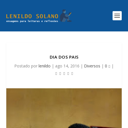
DIA DOS PAIS
Postado por
lenildo
|
ago 14, 2016
|
Diversos
|
0
|