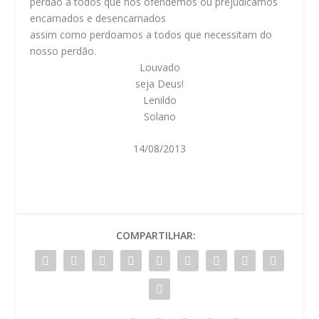
perdão a todos que nós ofendemos ou prejudicamos
encarnados e desencarnados
assim como perdoamos a todos que necessitam do
nosso perdão.
Louvado
seja Deus!
Lenildo
Solano
14/08/2013
COMPARTILHAR: