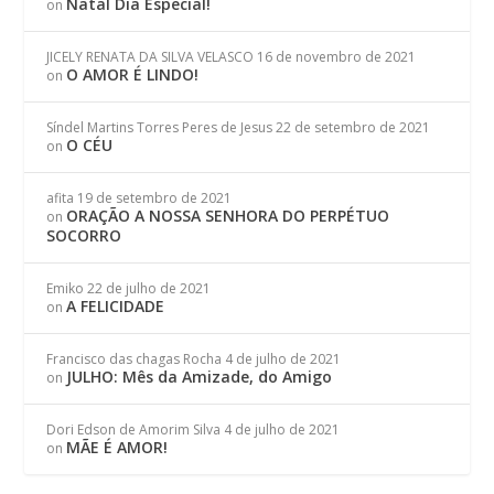
Natal Dia Especial!
on
JICELY RENATA DA SILVA VELASCO
16 de novembro de 2021
O AMOR É LINDO!
on
Síndel Martins Torres Peres de Jesus
22 de setembro de 2021
O CÉU
on
afita
19 de setembro de 2021
ORAÇÃO A NOSSA SENHORA DO PERPÉTUO
on
SOCORRO
Emiko
22 de julho de 2021
A FELICIDADE
on
Francisco das chagas Rocha
4 de julho de 2021
JULHO: Mês da Amizade, do Amigo
on
Dori Edson de Amorim Silva
4 de julho de 2021
MÃE É AMOR!
on