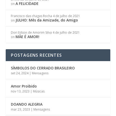
A FELICIDADE
on
Francisco das chagas Rocha
4 de julho de 2021
JULHO: Mês da Amizade, do Amigo
on
Dori Edson de Amorim Silva
4 de julho de 2021
MÃE É AMOR!
on
POSTAGENS RECENTES
SÍMBOLOS DO CERRADO BRASILEIRO
set 24, 2024
|
Mensagens
Amor Proibido
nov 13, 2023
|
Músicas
DOANDO ALEGRIA
mar 23, 2023
|
Mensagens