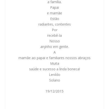
a família.
Papai
e mamãe
Estão
radiantes, contentes
Por
recebê-la
Nosso
anjinho em gente.
A
mamãe ao papai e familiares nossos abraços
Muita
saúde e sucesso a linda boneca!
Lenildo
Solano
19/12/2015