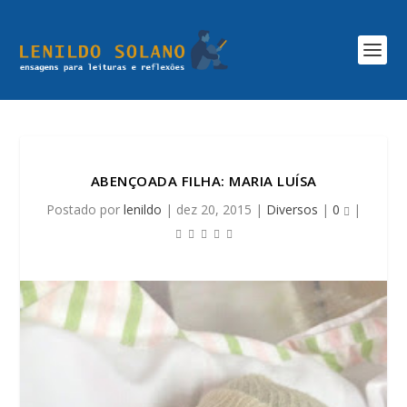
ABENÇOADA FILHA: MARIA LUÍSA
Postado por
lenildo
|
dez 20, 2015
|
Diversos
|
0
|