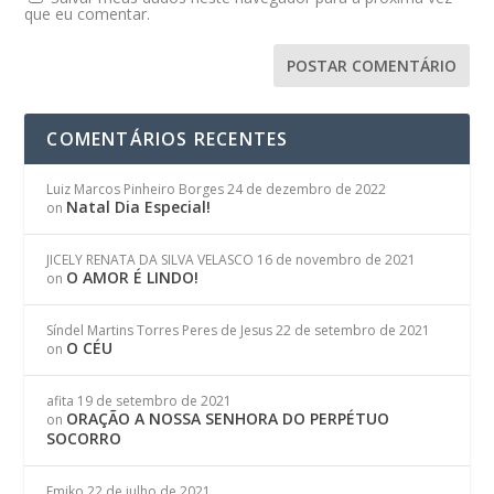
que eu comentar.
COMENTÁRIOS RECENTES
Luiz Marcos Pinheiro Borges
24 de dezembro de 2022
Natal Dia Especial!
on
JICELY RENATA DA SILVA VELASCO
16 de novembro de 2021
O AMOR É LINDO!
on
Síndel Martins Torres Peres de Jesus
22 de setembro de 2021
O CÉU
on
afita
19 de setembro de 2021
ORAÇÃO A NOSSA SENHORA DO PERPÉTUO
on
SOCORRO
Emiko
22 de julho de 2021