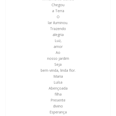
Chegou
a Terra
O
lar iluminou.
Trazendo
alegria
Luz,
amor
Ao
nosso jardim
Seja
bem-vinda, linda flor.
Maria
Luísa
Abençoada
filha
Presente
divino
Esperança