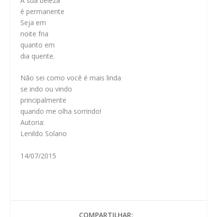
A sua beleza
é permanente
Seja em
noite fria
quanto em
dia quente.
Não sei como você é mais linda
se indo ou vindo
principalmente
quando me olha sorrindo!
Autoria:
Lenildo Solano
14/07/2015
COMPARTILHAR: