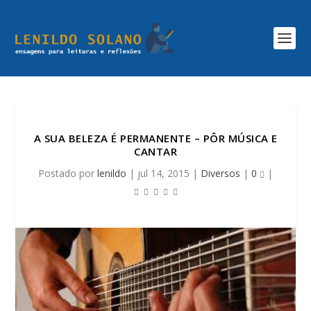
A SUA BELEZA É PERMANENTE – PÔR MÚSICA E
CANTAR
Postado por
lenildo
|
jul 14, 2015
|
Diversos
|
0
|