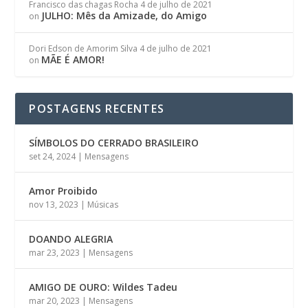
Francisco das chagas Rocha
4 de julho de 2021
JULHO: Mês da Amizade, do Amigo
on
Dori Edson de Amorim Silva
4 de julho de 2021
MÃE É AMOR!
on
POSTAGENS RECENTES
SÍMBOLOS DO CERRADO BRASILEIRO
set 24, 2024
|
Mensagens
Amor Proibido
nov 13, 2023
|
Músicas
DOANDO ALEGRIA
mar 23, 2023
|
Mensagens
AMIGO DE OURO: Wildes Tadeu
mar 20, 2023
|
Mensagens