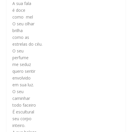
A sua fala
é doce
como mel
O seu olhar
brilha
como as
estrelas do céu.
O seu
perfume
me seduz
quero sentir
envolvido
em sua luz.
O seu
caminhar
todo faceiro
É escultural
seu corpo
inteiro.