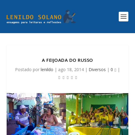
A FEIJOADA DO RUSSO
Postado por
lenildo
|
ago 18, 2014
|
Diversos
|
0
|