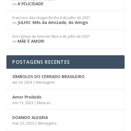
A FELICIDADE
on
Francisco das chagas Rocha
4 de julho de 2021
JULHO: Mês da Amizade, do Amigo
on
Dori Edson de Amorim Silva
4 de julho de 2021
MÃE É AMOR!
on
POSTAGENS RECENTES
SÍMBOLOS DO CERRADO BRASILEIRO
set 24, 2024
|
Mensagens
Amor Proibido
nov 13, 2023
|
Músicas
DOANDO ALEGRIA
mar 23, 2023
|
Mensagens