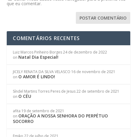
que eu comentar.
COMENTÁRIOS RECENTES
Luiz Marcos Pinheiro Borges
24 de dezembro de 2022
Natal Dia Especial!
on
JICELY RENATA DA SILVA VELASCO
16 de novembro de 2021
O AMOR É LINDO!
on
Síndel Martins Torres Peres de Jesus
22 de setembro de 2021
O CÉU
on
afita
19 de setembro de 2021
ORAÇÃO A NOSSA SENHORA DO PERPÉTUO
on
SOCORRO
Emiko
22 de julho de 2021