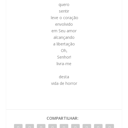
quero
sentir
leve o coração
envolvido
em Seu amor
alcançando
a libertação
Oh,
Senhor!
livra-me
desta
vida de horror
COMPARTILHAR: