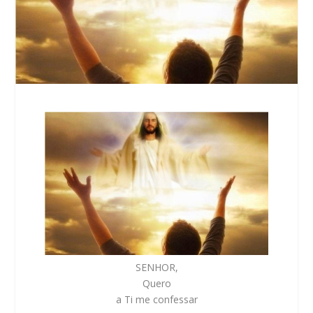
SENHOR,
Quero
a Ti me confessar