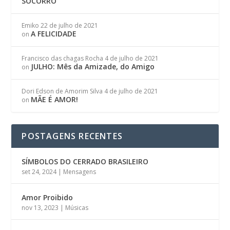
SOCORRO
Emiko
22 de julho de 2021
A FELICIDADE
on
Francisco das chagas Rocha
4 de julho de 2021
JULHO: Mês da Amizade, do Amigo
on
Dori Edson de Amorim Silva
4 de julho de 2021
MÃE É AMOR!
on
POSTAGENS RECENTES
SÍMBOLOS DO CERRADO BRASILEIRO
set 24, 2024
|
Mensagens
Amor Proibido
nov 13, 2023
|
Músicas