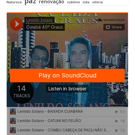
paz
renovação
Natureza
sublime
vida
vitória