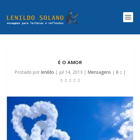
É O AMOR
Postado por
lenildo
|
jul 14, 2013
|
Mensagens
|
0
|