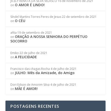
JICELY RENATA DA SILVA VELASCO
16 de novembro de 2021
O AMOR É LINDO!
on
Síndel Martins Torres Peres de Jesus
22 de setembro de 2021
O CÉU
on
afita
19 de setembro de 2021
ORAÇÃO A NOSSA SENHORA DO PERPÉTUO
on
SOCORRO
Emiko
22 de julho de 2021
A FELICIDADE
on
Francisco das chagas Rocha
4 de julho de 2021
JULHO: Mês da Amizade, do Amigo
on
Dori Edson de Amorim Silva
4 de julho de 2021
MÃE É AMOR!
on
POSTAGENS RECENTES