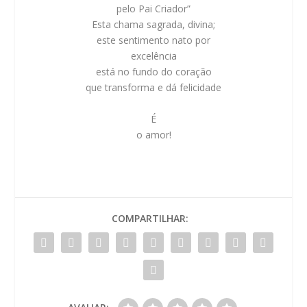
pelo Pai Criador”
Esta chama sagrada, divina;
este sentimento nato por
excelência
está no fundo do coração
que transforma e dá felicidade
É
o amor!
COMPARTILHAR: