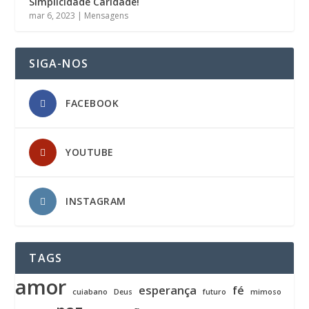
Simplicidade Caridade!
mar 6, 2023
|
Mensagens
SIGA-NOS
FACEBOOK
YOUTUBE
INSTAGRAM
TAGS
amor
esperança
fé
cuiabano
Deus
futuro
mimoso