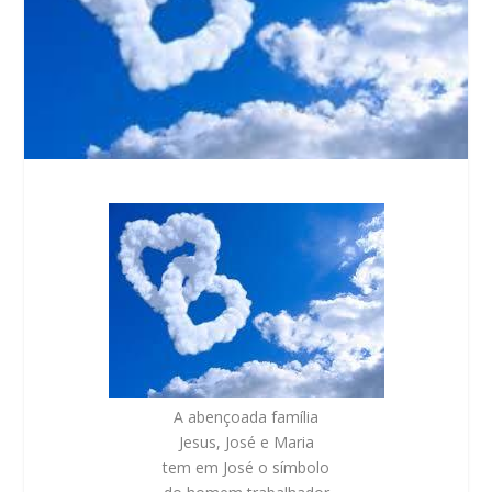
A abençoada família
Jesus, José e Maria
tem em José o símbolo