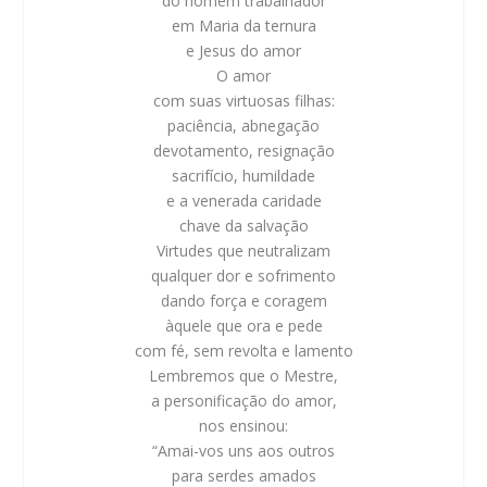
do homem trabalhador
em Maria da ternura
e Jesus do amor
O amor
com suas virtuosas filhas:
paciência, abnegação
devotamento, resignação
sacrifício, humildade
e a venerada caridade
chave da salvação
Virtudes que neutralizam
qualquer dor e sofrimento
dando força e coragem
àquele que ora e pede
com fé, sem revolta e lamento
Lembremos que o Mestre,
a personificação do amor,
nos ensinou:
“Amai-vos uns aos outros
para serdes amados