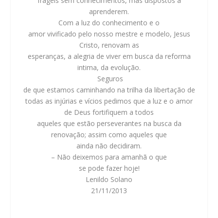
frágeis sem conhecimentos, mas dispostos a
aprenderem.
Com a luz do conhecimento e o
amor vivificado pelo nosso mestre e modelo, Jesus
Cristo, renovam as
esperanças, a alegria de viver em busca da reforma
intima, da evolução.
Seguros
de que estamos caminhando na trilha da libertação de
todas as injúrias e vícios pedimos que a luz e o amor
de Deus fortifiquem a todos
aqueles que estão perseverantes na busca da
renovação; assim como aqueles que
ainda não decidiram.
– Não deixemos para amanhã o que
se pode fazer hoje!
Lenildo Solano
21/11/2013