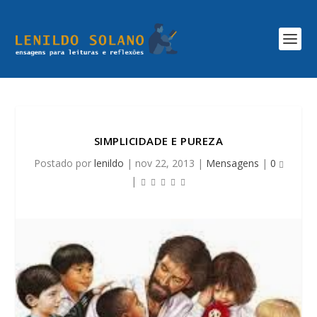
SIMPLICIDADE E PUREZA
Postado por
lenildo
|
nov 22, 2013
|
Mensagens
|
0
|