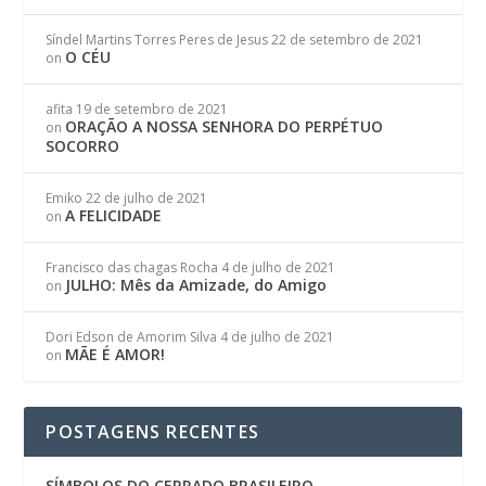
Síndel Martins Torres Peres de Jesus
22 de setembro de 2021
O CÉU
on
afita
19 de setembro de 2021
ORAÇÃO A NOSSA SENHORA DO PERPÉTUO
on
SOCORRO
Emiko
22 de julho de 2021
A FELICIDADE
on
Francisco das chagas Rocha
4 de julho de 2021
JULHO: Mês da Amizade, do Amigo
on
Dori Edson de Amorim Silva
4 de julho de 2021
MÃE É AMOR!
on
POSTAGENS RECENTES
SÍMBOLOS DO CERRADO BRASILEIRO