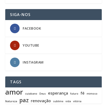
SIGA-NOS
FACEBOOK
YOUTUBE
INSTAGRAM
TAGS
amor
esperança
fé
cuiabano
Deus
futuro
mimoso
paz
renovação
Natureza
sublime
vida
vitória