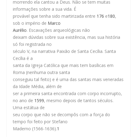
morrendo ela cantou a Deus. Não se tem muitas
informações sobre a sua vida. É
provável que tenha sido martirizada entre
176
e
180
,
sob o império de
Marco
Aurélio
. Escavações arqueológicas não
deixam dúvidas sobre sua existência, mas sua história
só foi registrada no
século V, na narrativa
Paixão de Santa Cecília
. Santa
Cecília é a
santa da Igreja Católica que mais tem basílicas em
Roma (nenhuma outra santa
conseguiu tal feito) e é uma das santas mais veneradas
da Idade Média, além de
ser a primeira santa encontrada com corpo incorrupto,
no ano de
1599
, mesmo depois de tantos séculos.
Uma estátua de
seu corpo que não se decompôs com a força do
tempo foi feito por Stefano
Maderno (1566-1636).
1