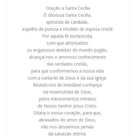
Oração a Santa Cecília
Ó Gloriosa Santa Cecília,
apóstola de caridade,
espelho de pureza e modelo de esposa cristã!
Por aquela fé esclarecida,
com que afrontastes
os enganosos deleites do mundo pagão,
alcançai-nos o amoroso conhecimento
das verdades cristãs,
para que conformemos a nossa vida
com a santa lei de Deus e da sua Igreja.
Revesti-nos de inviolável confiança
na misericórdia de Deus,
pelos merecimentos infinitos
de Nosso Senhor Jesus Cristo.
Dilatai o nosso coração, para que,
abrasados do amor de Deus,
não nos desviemos jamais
da salvação eterna.