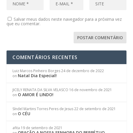
Salvar meus dados neste navegador para a próxima vez
que eu comentar.
COMENTÁRIOS RECENTES
Luiz Marcos Pinheiro Borges
24 de dezembro de 2022
Natal Dia Especial!
on
JICELY RENATA DA SILVA VELASCO
16 de novembro de 2021
O AMOR É LINDO!
on
Síndel Martins Torres Peres de Jesus
22 de setembro de 2021
O CÉU
on
afita
19 de setembro de 2021
ORAÇÃO A NOSSA SENHORA DO PERPÉTUO
on