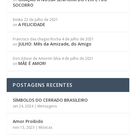
SOCORRO
Emiko
22 de julho de 2021
A FELICIDADE
on
Francisco das chagas Rocha
4 de julho de 2021
JULHO: Mês da Amizade, do Amigo
on
Dori Edson de Amorim Silva
4 de julho de 2021
MÃE É AMOR!
on
POSTAGENS RECENTES
SÍMBOLOS DO CERRADO BRASILEIRO
set 24, 2024
|
Mensagens
Amor Proibido
nov 13, 2023
|
Músicas