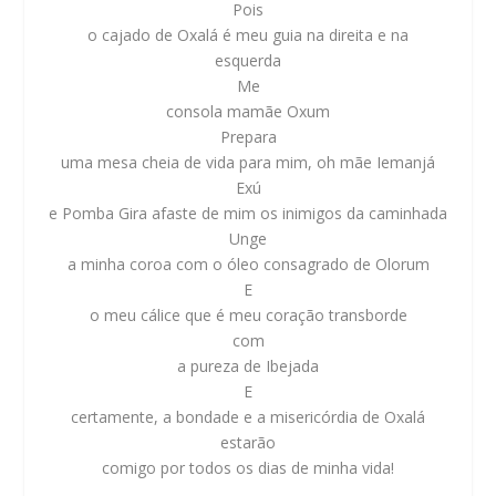
Pois
o cajado de
Oxalá
é meu guia na direita e na
esquerda
Me
consola mamãe
Oxum
Prepara
uma mesa cheia de vida para mim, oh mãe Iemanjá
Exú
e Pomba Gira
afaste de mim os inimigos da caminhada
Unge
a minha coroa com o óleo consagrado de Olorum
E
o meu cálice que é meu coração transborde
com
a pureza de
Ibejada
E
certamente, a bondade e a misericórdia de
Oxalá
estarão
comigo por todos os dias de minha vida!