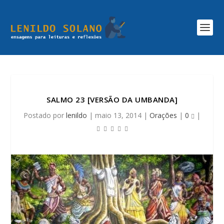
SALMO 23 [VERSÃO DA UMBANDA]
Postado por
lenildo
|
maio 13, 2014
|
Orações
|
0
|