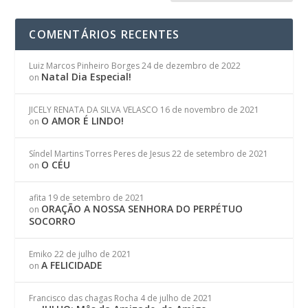
COMENTÁRIOS RECENTES
Luiz Marcos Pinheiro Borges
24 de dezembro de 2022
Natal Dia Especial!
on
JICELY RENATA DA SILVA VELASCO
16 de novembro de 2021
O AMOR É LINDO!
on
Síndel Martins Torres Peres de Jesus
22 de setembro de 2021
O CÉU
on
afita
19 de setembro de 2021
ORAÇÃO A NOSSA SENHORA DO PERPÉTUO
on
SOCORRO
Emiko
22 de julho de 2021
A FELICIDADE
on
Francisco das chagas Rocha
4 de julho de 2021