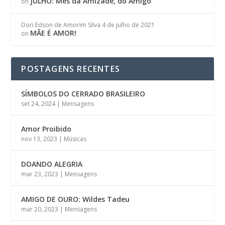
JULHO: Mês da Amizade, do Amigo
on
Dori Edson de Amorim Silva
4 de julho de 2021
MÃE É AMOR!
on
POSTAGENS RECENTES
SÍMBOLOS DO CERRADO BRASILEIRO
set 24, 2024
|
Mensagens
Amor Proibido
nov 13, 2023
|
Músicas
DOANDO ALEGRIA
mar 23, 2023
|
Mensagens
AMIGO DE OURO: Wildes Tadeu
mar 20, 2023
|
Mensagens