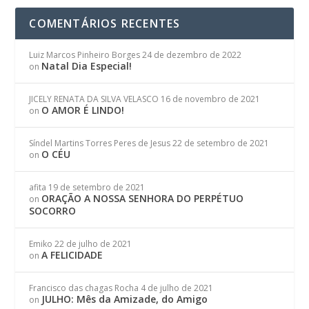
COMENTÁRIOS RECENTES
Luiz Marcos Pinheiro Borges
24 de dezembro de 2022
Natal Dia Especial!
on
JICELY RENATA DA SILVA VELASCO
16 de novembro de 2021
O AMOR É LINDO!
on
Síndel Martins Torres Peres de Jesus
22 de setembro de 2021
O CÉU
on
afita
19 de setembro de 2021
ORAÇÃO A NOSSA SENHORA DO PERPÉTUO
on
SOCORRO
Emiko
22 de julho de 2021
A FELICIDADE
on
Francisco das chagas Rocha
4 de julho de 2021
JULHO: Mês da Amizade, do Amigo
on