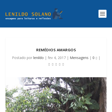
REMÉDIOS AMARGOS
Postado por
lenildo
|
fev 4, 2017
|
Mensagens
|
0
|