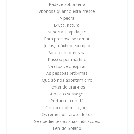
Padece sob a terra
Vitoriosa quando esta cresce.
A pedra
Bruta, natural
Suporta a lapidação
Para preciosa se tornar.
Jesus, máximo exemplo
Para o amor ensinar
Passou por martírio
Na cruz veio expirar.
As pessoas próximas
Que só nos apontam erro
Tentando tirar-nos
A paz, o sossego.
Portanto, com fé
Oração, nobres ações
Os remédios farão efeitos
Se obedientes as suas indicações.
Lenildo Solano