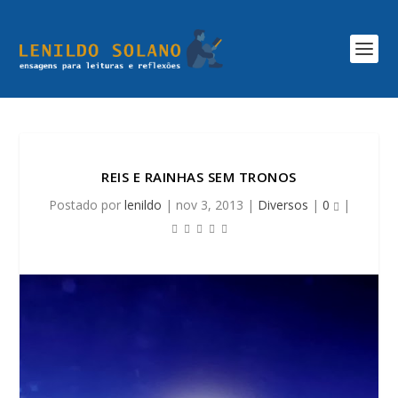
REIS E RAINHAS SEM TRONOS
Postado por
lenildo
|
nov 3, 2013
|
Diversos
|
0
|