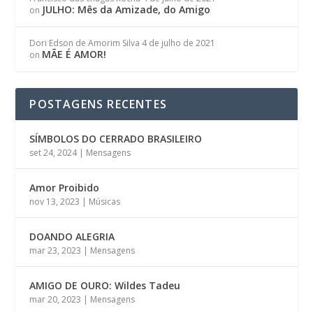
JULHO: Mês da Amizade, do Amigo
on
Dori Edson de Amorim Silva
4 de julho de 2021
MÃE É AMOR!
on
POSTAGENS RECENTES
SÍMBOLOS DO CERRADO BRASILEIRO
set 24, 2024
|
Mensagens
Amor Proibido
nov 13, 2023
|
Músicas
DOANDO ALEGRIA
mar 23, 2023
|
Mensagens
AMIGO DE OURO: Wildes Tadeu
mar 20, 2023
|
Mensagens