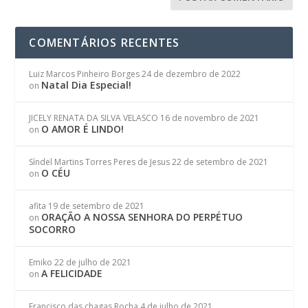
COMENTÁRIOS RECENTES
Luiz Marcos Pinheiro Borges
24 de dezembro de 2022
Natal Dia Especial!
on
JICELY RENATA DA SILVA VELASCO
16 de novembro de 2021
O AMOR É LINDO!
on
Síndel Martins Torres Peres de Jesus
22 de setembro de 2021
O CÉU
on
afita
19 de setembro de 2021
ORAÇÃO A NOSSA SENHORA DO PERPÉTUO
on
SOCORRO
Emiko
22 de julho de 2021
A FELICIDADE
on
Francisco das chagas Rocha
4 de julho de 2021