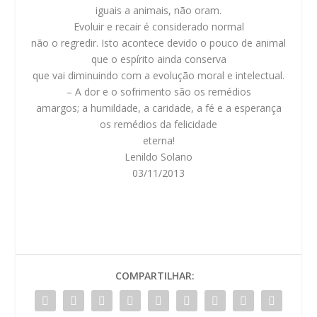
iguais a animais, não oram.
Evoluir e recair é considerado normal
não o regredir. Isto acontece devido o pouco de animal
que o espírito ainda conserva
que vai diminuindo com a evolução moral e intelectual.
– A dor e o sofrimento são os remédios
amargos; a humildade, a caridade, a fé e a esperança
os remédios da felicidade
eterna!
Lenildo Solano
03/11/2013
COMPARTILHAR: