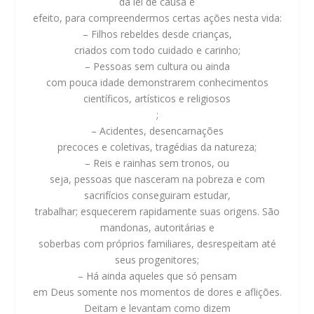
da lei de causa e
efeito, para compreendermos certas ações nesta vida:
– Filhos rebeldes desde crianças,
criados com todo cuidado e carinho;
– Pessoas sem cultura ou ainda
com pouca idade demonstrarem conhecimentos
científicos, artísticos e religiosos
;
– Acidentes, desencarnações
precoces e coletivas, tragédias da natureza;
– Reis e rainhas sem tronos, ou
seja, pessoas que nasceram na pobreza e com
sacrifícios conseguiram estudar,
trabalhar; esquecerem rapidamente suas origens. São
mandonas, autoritárias e
soberbas com próprios familiares, desrespeitam até
seus progenitores;
– Há ainda aqueles que só pensam
em Deus somente nos momentos de dores e aflições.
Deitam e levantam como dizem