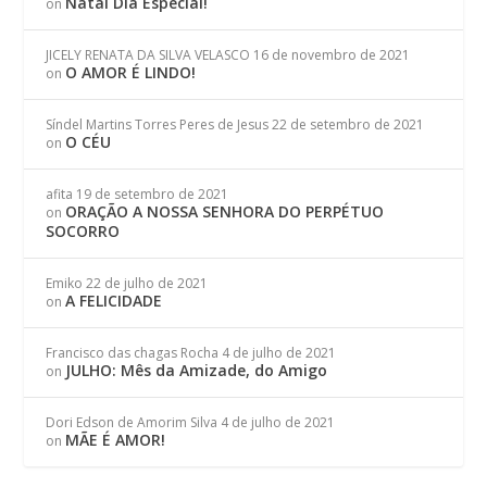
Natal Dia Especial!
on
JICELY RENATA DA SILVA VELASCO
16 de novembro de 2021
O AMOR É LINDO!
on
Síndel Martins Torres Peres de Jesus
22 de setembro de 2021
O CÉU
on
afita
19 de setembro de 2021
ORAÇÃO A NOSSA SENHORA DO PERPÉTUO
on
SOCORRO
Emiko
22 de julho de 2021
A FELICIDADE
on
Francisco das chagas Rocha
4 de julho de 2021
JULHO: Mês da Amizade, do Amigo
on
Dori Edson de Amorim Silva
4 de julho de 2021
MÃE É AMOR!
on