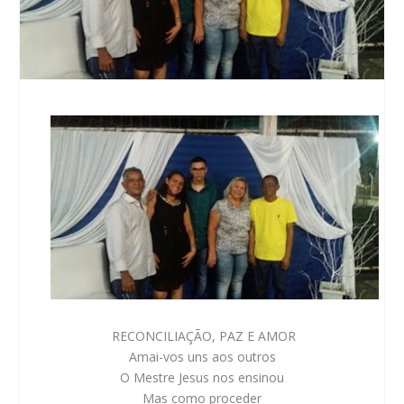
RECONCILIAÇÃO, PAZ E AMOR
Amai-vos uns aos outros
O Mestre Jesus nos ensinou
Mas como proceder