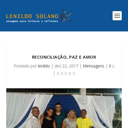
RECONCILIAÇÃO, PAZ E AMOR
Postado por
lenildo
|
dez 22, 2017
|
Mensagens
|
0
|