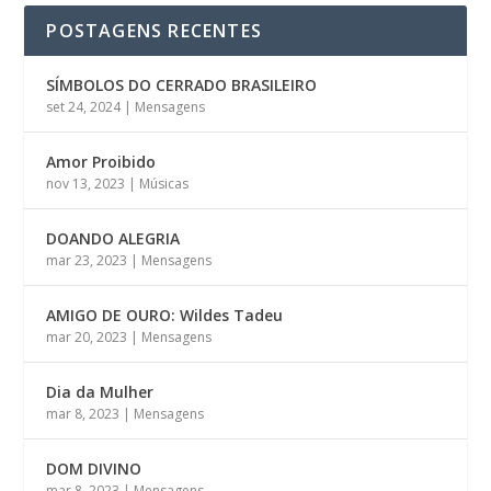
POSTAGENS RECENTES
SÍMBOLOS DO CERRADO BRASILEIRO
set 24, 2024
|
Mensagens
Amor Proibido
nov 13, 2023
|
Músicas
DOANDO ALEGRIA
mar 23, 2023
|
Mensagens
AMIGO DE OURO: Wildes Tadeu
mar 20, 2023
|
Mensagens
Dia da Mulher
mar 8, 2023
|
Mensagens
DOM DIVINO
mar 8, 2023
|
Mensagens