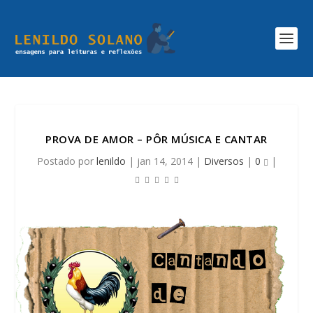
PROVA DE AMOR – PÔR MÚSICA E CANTAR
Postado por
lenildo
|
jan 14, 2014
|
Diversos
|
0
|