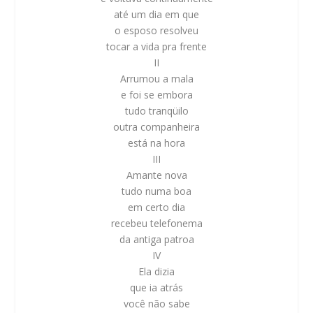
até um dia em que
o esposo resolveu
tocar a vida pra frente
II
Arrumou a mala
e foi se embora
tudo tranqüilo
outra companheira
está na hora
III
Amante nova
tudo numa boa
em certo dia
recebeu telefonema
da antiga patroa
IV
Ela dizia
que ia atrás
você não sabe