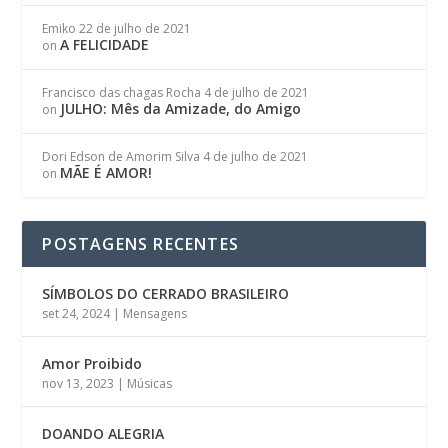
Emiko
22 de julho de 2021
A FELICIDADE
on
Francisco das chagas Rocha
4 de julho de 2021
JULHO: Mês da Amizade, do Amigo
on
Dori Edson de Amorim Silva
4 de julho de 2021
MÃE É AMOR!
on
POSTAGENS RECENTES
SÍMBOLOS DO CERRADO BRASILEIRO
set 24, 2024
|
Mensagens
Amor Proibido
nov 13, 2023
|
Músicas
DOANDO ALEGRIA