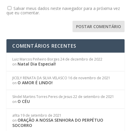
Salvar meus dados neste navegador para a próxima vez
que eu comentar.
COMENTÁRIOS RECENTES
Luiz Marcos Pinheiro Borges
24 de dezembro de 2022
Natal Dia Especial!
on
JICELY RENATA DA SILVA VELASCO
16 de novembro de 2021
O AMOR É LINDO!
on
Síndel Martins Torres Peres de Jesus
22 de setembro de 2021
O CÉU
on
afita
19 de setembro de 2021
ORAÇÃO A NOSSA SENHORA DO PERPÉTUO
on
SOCORRO