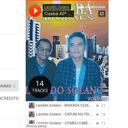
ÓXIMO
ACREDITO