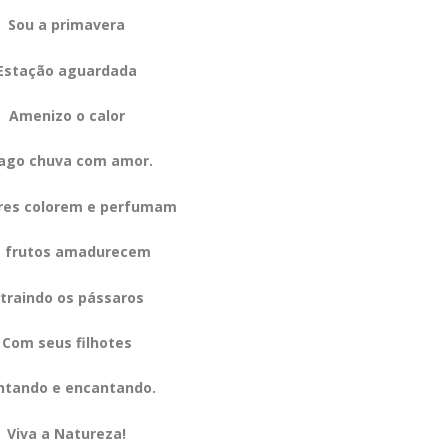
Sou a primavera
Estação aguardada
Amenizo o calor
ago chuva com amor.
ores colorem e perfumam
 frutos amadurecem
traindo os pássaros
Com seus filhotes
ntando e encantando.
Viva a Natureza!