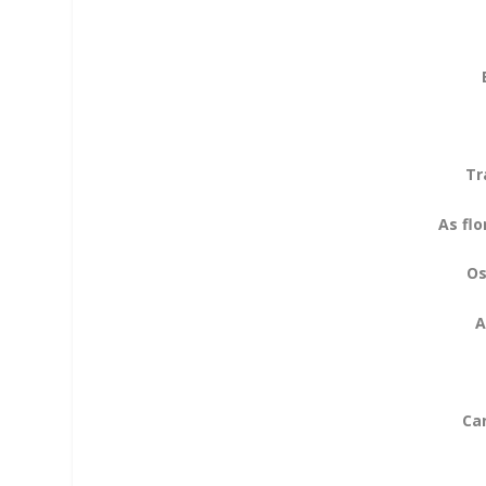
Tr
As fl
Os
A
Ca