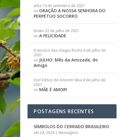
afita
19 de setembro de 2021
ORAÇÃO A NOSSA SENHORA DO
on
PERPÉTUO SOCORRO
Emiko
22 de julho de 2021
A FELICIDADE
on
Francisco das chagas Rocha
4 de julho de
2021
JULHO: Mês da Amizade, do
on
Amigo
Dori Edson de Amorim Silva
4 de julho de
2021
MÃE É AMOR!
on
POSTAGENS RECENTES
SÍMBOLOS DO CERRADO BRASILEIRO
set 24, 2024
|
Mensagens