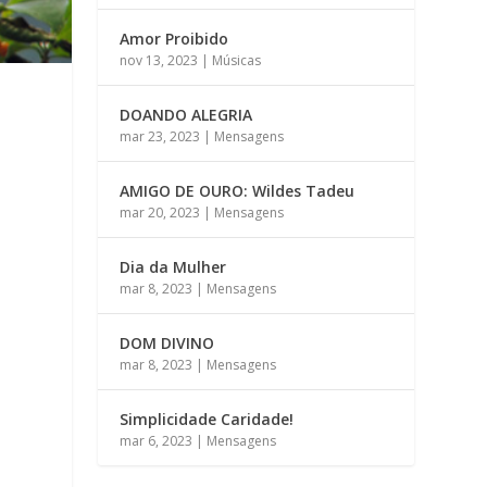
Amor Proibido
nov 13, 2023
|
Músicas
DOANDO ALEGRIA
mar 23, 2023
|
Mensagens
AMIGO DE OURO: Wildes Tadeu
mar 20, 2023
|
Mensagens
Dia da Mulher
mar 8, 2023
|
Mensagens
DOM DIVINO
mar 8, 2023
|
Mensagens
Simplicidade Caridade!
mar 6, 2023
|
Mensagens