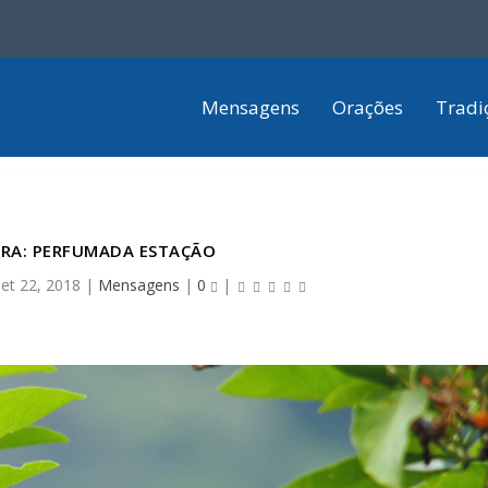
Mensagens
Orações
Tradi
ERA: PERFUMADA ESTAÇÃO
set 22, 2018
|
Mensagens
|
0
|