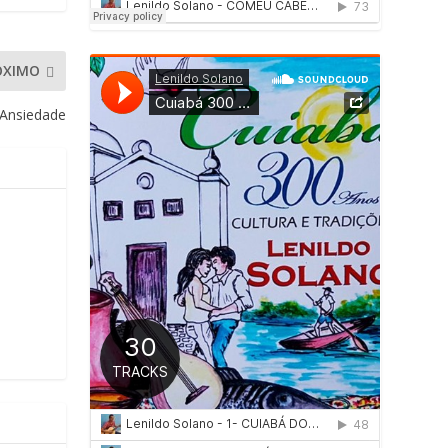
ÓXIMO
 Ansiedade