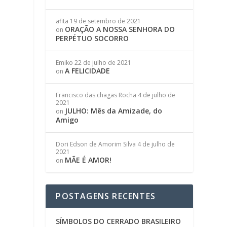
afita
19 de setembro de 2021
ORAÇÃO A NOSSA SENHORA DO
on
PERPÉTUO SOCORRO
Emiko
22 de julho de 2021
A FELICIDADE
on
Francisco das chagas Rocha
4 de julho de
2021
JULHO: Mês da Amizade, do
on
Amigo
Dori Edson de Amorim Silva
4 de julho de
2021
MÃE É AMOR!
on
POSTAGENS RECENTES
SÍMBOLOS DO CERRADO BRASILEIRO