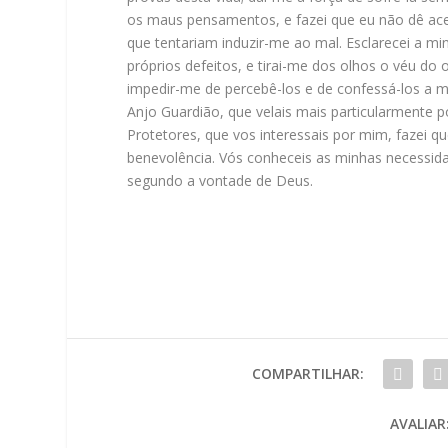
os maus pensamentos, e fazei que eu não dê ac
que tentariam induzir-me ao mal. Esclarecei a m
próprios defeitos, e tirai-me dos olhos o véu do 
impedir-me de percebê-los e de confessá-los a
Anjo Guardião, que velais mais particularmente p
Protetores, que vos interessais por mim, fazei q
benevolência. Vós conheceis as minhas necessidad
segundo a vontade de Deus.
COMPARTILHAR:
AVALIAR