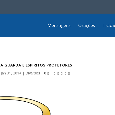
Mensagens
Orações
Tradi
DA GUARDA E ESPIRITOS PROTETORES
|
jan 31, 2014
|
Diversos
|
0
|