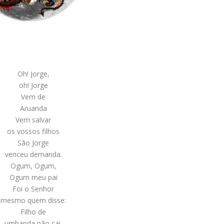
Oh! Jorge,
oh! Jorge
Vem de
Aruanda
Vem salvar
os vossos filhos
São Jorge
venceu demanda.
Ogum, Ogum,
Ogum meu pai
Foi o Senhor
mesmo quem disse:
Filho de
umbanda não cai.