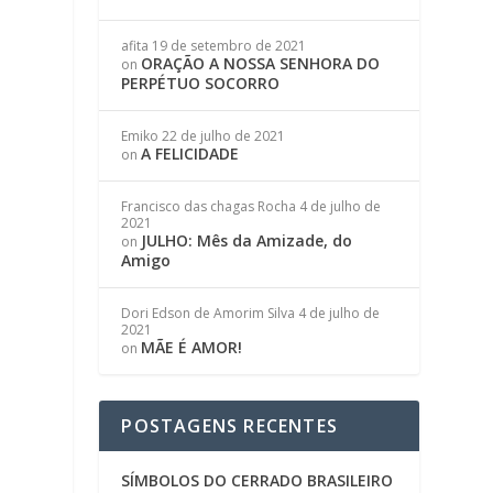
afita
19 de setembro de 2021
ORAÇÃO A NOSSA SENHORA DO
on
PERPÉTUO SOCORRO
Emiko
22 de julho de 2021
A FELICIDADE
on
Francisco das chagas Rocha
4 de julho de
2021
JULHO: Mês da Amizade, do
on
Amigo
Dori Edson de Amorim Silva
4 de julho de
2021
MÃE É AMOR!
on
POSTAGENS RECENTES
SÍMBOLOS DO CERRADO BRASILEIRO