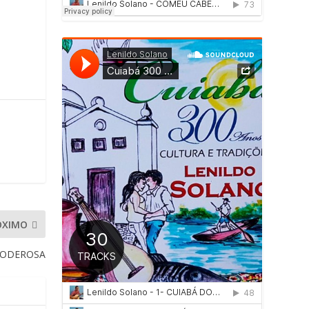
ÓXIMO
PODEROSA