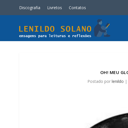
Discografia
Livretos
Contatos
OH! MEU GL
Postado por
lenildo