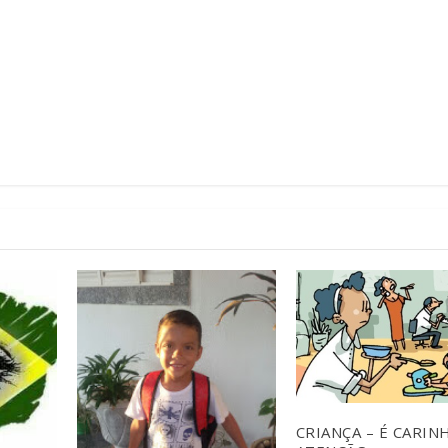
CRIANÇA – É CARIN