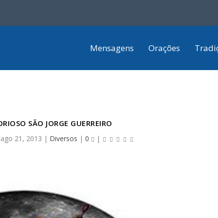
Mensagens
Orações
Tradi
ORIOSO SÃO JORGE GUERREIRO
|
ago 21, 2013
|
Diversos
|
0
|