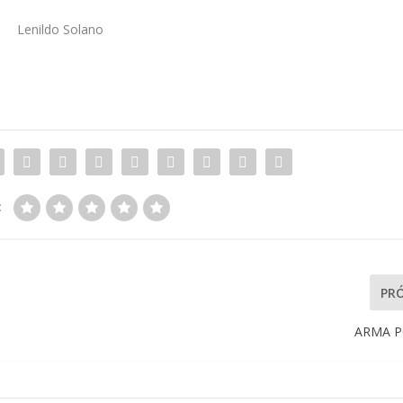
Lenildo Solano
:
PR
ARMA 