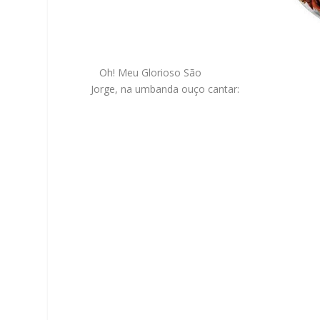
Oh! Meu Glorioso São
Jorge, na umbanda ouço cantar: