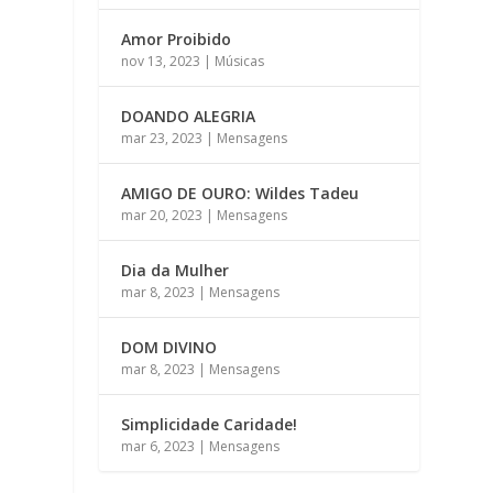
Amor Proibido
nov 13, 2023
|
Músicas
DOANDO ALEGRIA
mar 23, 2023
|
Mensagens
AMIGO DE OURO: Wildes Tadeu
mar 20, 2023
|
Mensagens
Dia da Mulher
mar 8, 2023
|
Mensagens
DOM DIVINO
mar 8, 2023
|
Mensagens
Simplicidade Caridade!
mar 6, 2023
|
Mensagens