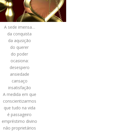
A sede imensa…
da conquista
da aqusição
do querer
do poder
ocasiona:
desespero
ansiedade
cansaço
insatisfação
A medida em que
conscientizarmos
que tudo na vida
é passageiro
empréstimo divino
não proprietários