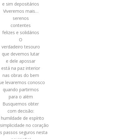
e sim depositários
Viveremos mais…
serenos
contentes
felizes e solidários
O
verdadeiro tesouro
que devemos lutar
e dele apossar
está na paz interior
nas obras do bem
ue levaremos conosco
quando partirmos
para o além
Busquemos obter
com decisão:
 humildade de espírito
 simplicidade no coração
is passos seguros nesta