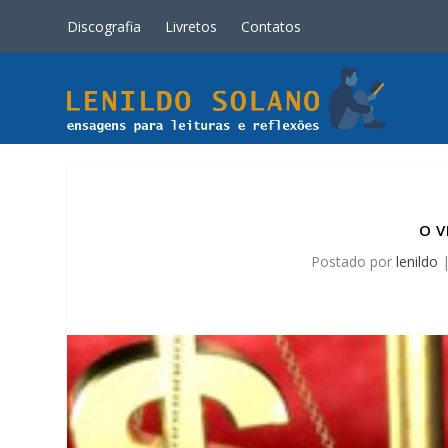
Discografia
Livretos
Contatos
O V
Postado por
lenildo