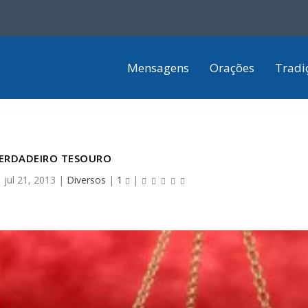
Mensagens
Orações
Tradi
ERDADEIRO TESOURO
|
jul 21, 2013
|
Diversos
|
1
|