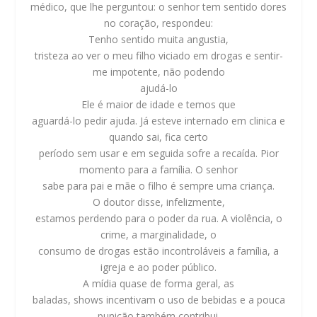
médico, que lhe perguntou: o senhor tem sentido dores
no coração, respondeu:
Tenho sentido muita angustia,
tristeza ao ver o meu filho viciado em drogas e sentir-
me impotente, não podendo
ajudá-lo
Ele é maior de idade e temos que
aguardá-lo pedir ajuda. Já esteve internado em clinica e
quando sai, fica certo
período sem usar e em seguida sofre a recaída. Pior
momento para a família. O senhor
sabe para pai e mãe o filho é sempre uma criança.
O doutor disse, infelizmente,
estamos perdendo para o poder da rua. A violência, o
crime, a marginalidade, o
consumo de drogas estão incontroláveis a família, a
igreja e ao poder público.
A mídia quase de forma geral, as
baladas, shows incentivam o uso de bebidas e a pouca
punição também contribui.