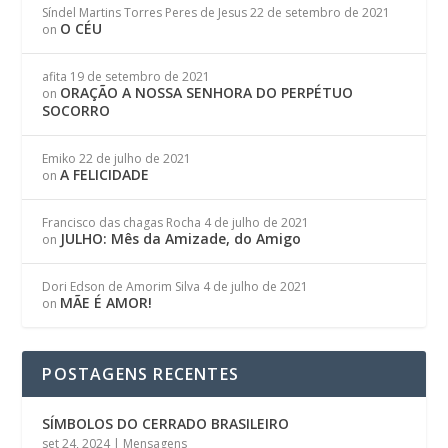
Síndel Martins Torres Peres de Jesus
22 de setembro de 2021
O CÉU
on
afita
19 de setembro de 2021
ORAÇÃO A NOSSA SENHORA DO PERPÉTUO
on
SOCORRO
Emiko
22 de julho de 2021
A FELICIDADE
on
Francisco das chagas Rocha
4 de julho de 2021
JULHO: Mês da Amizade, do Amigo
on
Dori Edson de Amorim Silva
4 de julho de 2021
MÃE É AMOR!
on
POSTAGENS RECENTES
SÍMBOLOS DO CERRADO BRASILEIRO
set 24, 2024
|
Mensagens