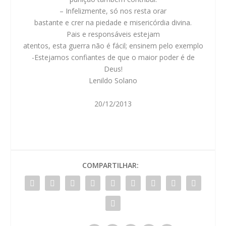
– Infelizmente, só nos resta orar
bastante e crer na piedade e misericórdia divina.
Pais e responsáveis estejam
atentos, esta guerra não é fácil; ensinem pelo exemplo
-Estejamos confiantes de que o maior poder é de
Deus!
Lenildo Solano
20/12/2013
COMPARTILHAR: