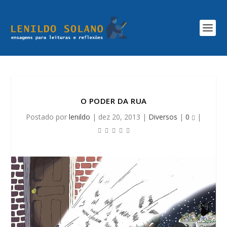
O PODER DA RUA
Postado por
lenildo
|
dez 20, 2013
|
Diversos
|
0
|