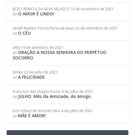
JICELY RENATA DA SILVA VELASCO
16 de novembro de 2021
O AMOR É LINDO!
on
Síndel Martins Torres Peres de Jesus
22 de setembro de 2021
O CÉU
on
afita
19 de setembro de 2021
ORAÇÃO A NOSSA SENHORA DO PERPÉTUO
on
SOCORRO
Emiko
22 de julho de 2021
A FELICIDADE
on
Francisco das chagas Rocha
4 de julho de 2021
JULHO: Mês da Amizade, do Amigo
on
Dori Edson de Amorim Silva
4 de julho de 2021
MÃE É AMOR!
on