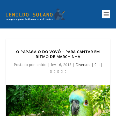
O PAPAGAIO DO VOVÔ – PARA CANTAR EM
RITMO DE MARCHINHA
Postado por
lenildo
|
fev 16, 2015
|
Diversos
|
0
|