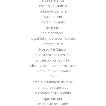
e de referência
imita-o, aplaude-o
cobrando sempre
a sua presença
Porém, quando
este menino
não o conheceu
o pai foi embora ou faleceu
sempre Deus
Nosso Pai Criador
coloca em seu caminho
aquele tio ou padrinho
substituindo-o com muito amor
como um Ser Protetor
“Pai”
este que também deve ser
amado e respeitado
o companheiro querido
que sempre
esteve ao seu lado!