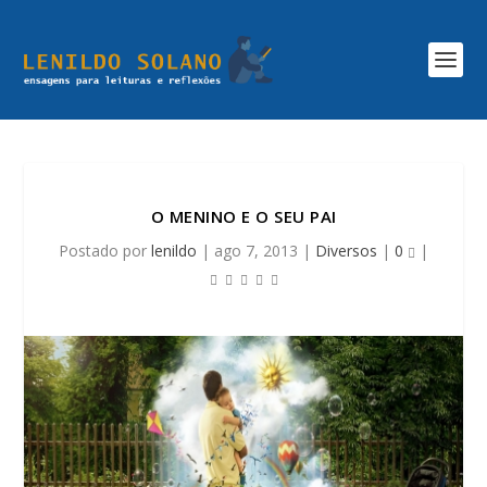
O MENINO E O SEU PAI
Postado por
lenildo
|
ago 7, 2013
|
Diversos
|
0
|