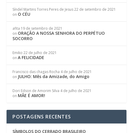
Síndel Martins Torres Peres de Jesus
22 de setembro de 2021
O CÉU
on
afita
19 de setembro de 2021
ORAÇÃO A NOSSA SENHORA DO PERPÉTUO
on
SOCORRO
Emiko
22 de julho de 2021
A FELICIDADE
on
Francisco das chagas Rocha
4 de julho de 2021
JULHO: Mês da Amizade, do Amigo
on
Dori Edson de Amorim Silva
4 de julho de 2021
MÃE É AMOR!
on
POSTAGENS RECENTES
SÍMBOLOS DO CERRADO BRASILEIRO