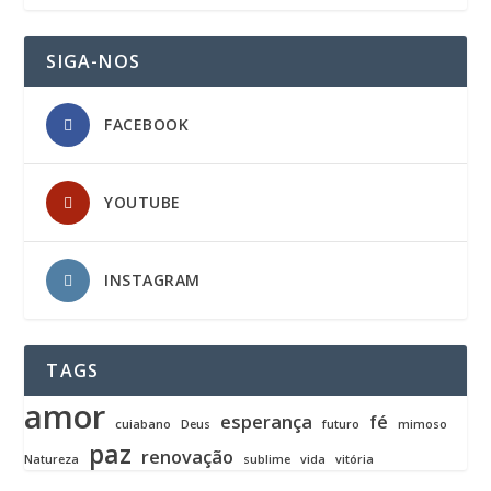
SIGA-NOS
FACEBOOK
YOUTUBE
INSTAGRAM
TAGS
amor
esperança
fé
cuiabano
Deus
futuro
mimoso
paz
renovação
Natureza
sublime
vida
vitória