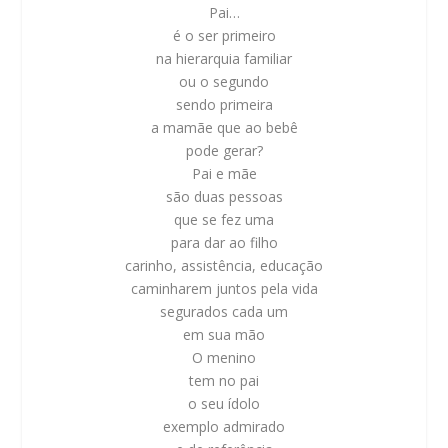
Pai…
é o ser primeiro
na hierarquia familiar
ou o segundo
sendo primeira
a mamãe que ao bebê
pode gerar?
Pai e mãe
são duas pessoas
que se fez uma
para dar ao filho
carinho, assistência, educação
caminharem juntos pela vida
segurados cada um
em sua mão
O menino
tem no pai
o seu ídolo
exemplo admirado