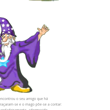
ncontrou o seu amigo que há
braçaram-se e o mago põe-se a contar:
 verdadeiramente, adormecido,