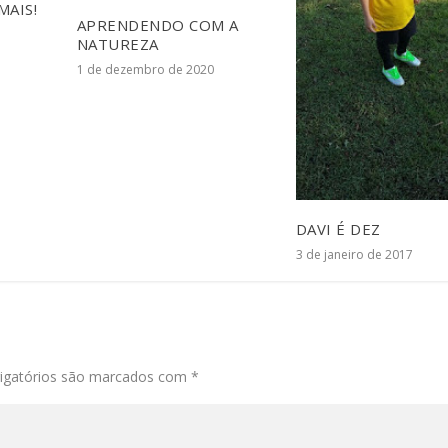
MAIS!
APRENDENDO COM A
NATUREZA
1 de dezembro de 2020
DAVI É DEZ
3 de janeiro de 2017
igatórios são marcados com
*