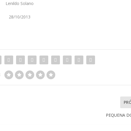
Lenildo Solano
28/10/2013
:
PR
PEQUENA D