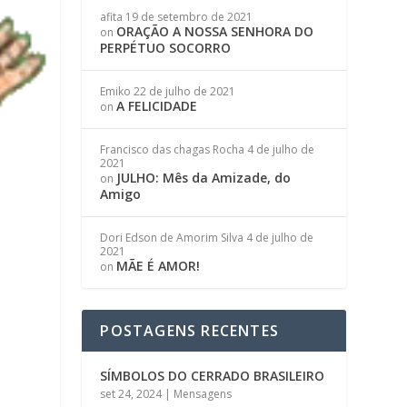
afita
19 de setembro de 2021
ORAÇÃO A NOSSA SENHORA DO
on
PERPÉTUO SOCORRO
Emiko
22 de julho de 2021
A FELICIDADE
on
Francisco das chagas Rocha
4 de julho de
2021
JULHO: Mês da Amizade, do
on
Amigo
Dori Edson de Amorim Silva
4 de julho de
2021
MÃE É AMOR!
on
POSTAGENS RECENTES
SÍMBOLOS DO CERRADO BRASILEIRO
set 24, 2024
|
Mensagens