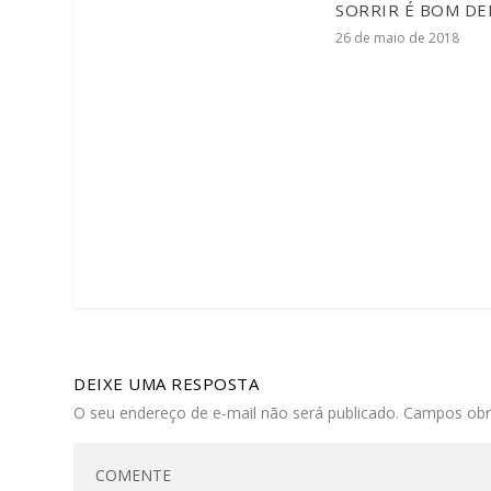
SORRIR É BOM DE
26 de maio de 2018
DEIXE UMA RESPOSTA
O seu endereço de e-mail não será publicado.
Campos obr