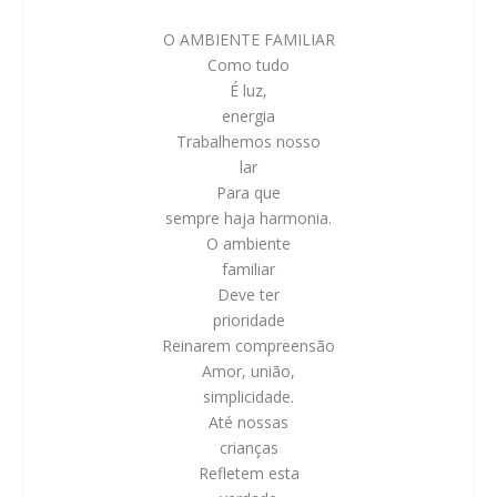
O AMBIENTE F
AMILIAR
Como tudo
É luz,
energia
Trabalhemos nosso
lar
Para que
sempre haja harmonia.
O ambiente
familiar
Deve ter
prioridade
Reinarem compreensão
Amor, união,
simplicidade.
Até nossas
crianças
Refletem esta