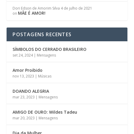
Dori Edson de Amorim Silva
4 de julho de 2021
MÃE É AMOR!
on
POSTAGENS RECENTES
SÍMBOLOS DO CERRADO BRASILEIRO
set 24, 2024
|
Mensagens
Amor Proibido
nov 13, 2023
|
Músicas
DOANDO ALEGRIA
mar 23, 2023
|
Mensagens
AMIGO DE OURO: Wildes Tadeu
mar 20, 2023
|
Mensagens
Dia da Mulher