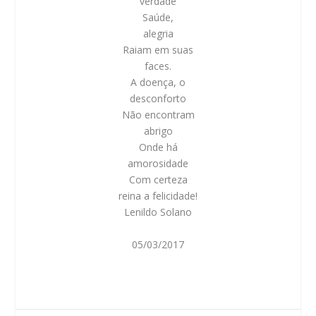
verdade
Saúde,
alegria
Raiam em suas
faces.
A doença, o
desconforto
Não encontram
abrigo
Onde há
amorosidade
Com certeza
reina a felicidade!
Lenildo Solano
05/03/2017