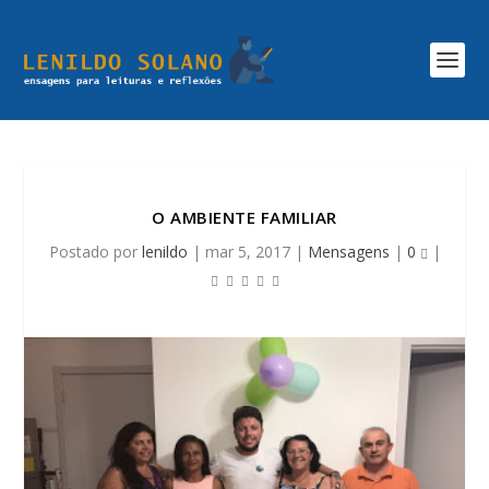
O AMBIENTE FAMILIAR
Postado por
lenildo
|
mar 5, 2017
|
Mensagens
|
0
|