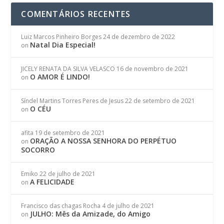
COMENTÁRIOS RECENTES
Luiz Marcos Pinheiro Borges
24 de dezembro de 2022
Natal Dia Especial!
on
JICELY RENATA DA SILVA VELASCO
16 de novembro de 2021
O AMOR É LINDO!
on
Síndel Martins Torres Peres de Jesus
22 de setembro de 2021
O CÉU
on
afita
19 de setembro de 2021
ORAÇÃO A NOSSA SENHORA DO PERPÉTUO
on
SOCORRO
Emiko
22 de julho de 2021
A FELICIDADE
on
Francisco das chagas Rocha
4 de julho de 2021
JULHO: Mês da Amizade, do Amigo
on