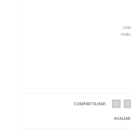
ori
reali
COMPARTILHAR:
AVALIAR