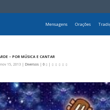
Mensagens
Orações
Tradi
RDE – POR MÚSICA E CANTAR
|
nov 15, 2013
|
Diversos
|
0
|