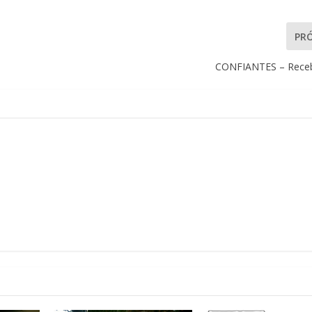
PR
CONFIANTES – Receb