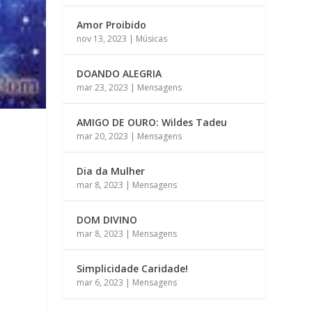
Amor Proibido
nov 13, 2023
|
Músicas
DOANDO ALEGRIA
mar 23, 2023
|
Mensagens
AMIGO DE OURO: Wildes Tadeu
mar 20, 2023
|
Mensagens
Dia da Mulher
mar 8, 2023
|
Mensagens
DOM DIVINO
mar 8, 2023
|
Mensagens
Simplicidade Caridade!
mar 6, 2023
|
Mensagens