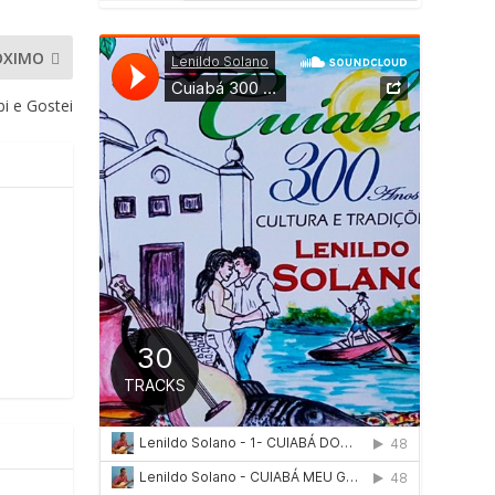
ÓXIMO
i e Gostei