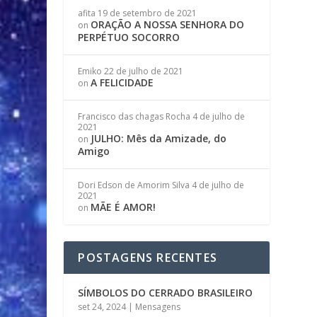
afita
19 de setembro de 2021
ORAÇÃO A NOSSA SENHORA DO
on
PERPÉTUO SOCORRO
Emiko
22 de julho de 2021
A FELICIDADE
on
Francisco das chagas Rocha
4 de julho de
2021
JULHO: Mês da Amizade, do
on
Amigo
Dori Edson de Amorim Silva
4 de julho de
2021
MÃE É AMOR!
on
POSTAGENS RECENTES
SÍMBOLOS DO CERRADO BRASILEIRO
set 24, 2024
|
Mensagens