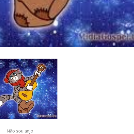
I
Não sou anjo