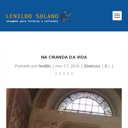
NA CIRANDA DA VIDA
Postado por
lenildo
|
nov 17, 2016
|
Diversos
|
0
|