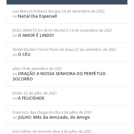
Luiz Marcos Pinheiro Borges
24 de dezembro de 2022
Natal Dia Especial!
on
JICELY RENATA DA SILVA VELASCO
16 de novembro de 2021
O AMOR É LINDO!
on
Síndel Martins Torres Peres de Jesus
22 de setembro de 2021
O CÉU
on
afita
19 de setembro de 2021
ORAÇÃO A NOSSA SENHORA DO PERPÉTUO
on
SOCORRO
Emiko
22 de julho de 2021
A FELICIDADE
on
Francisco das chagas Rocha
4 de julho de 2021
JULHO: Mês da Amizade, do Amigo
on
Dori Edson de Amorim Silva
4 de julho de 2021