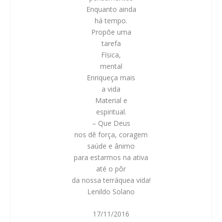
Enquanto ainda
há tempo.
Propõe uma
tarefa
Física,
mental
Enriqueça mais
a vida
Material e
espiritual.
– Que Deus
nos dê força, coragem
saúde e ânimo
para estarmos na ativa
até o pôr
da nossa terráquea vida!
Lenildo Solano
17/11/2016