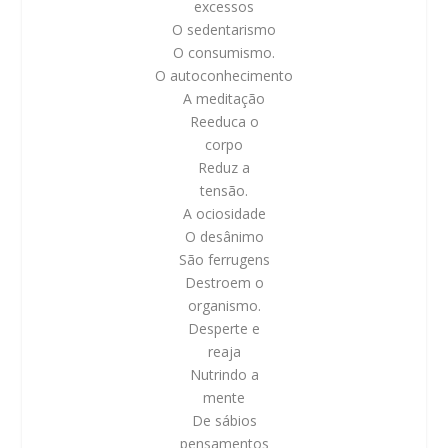
excessos
O sedentarismo
O consumismo.
O autoconhecimento
A meditação
Reeduca o
corpo
Reduz a
tensão.
A ociosidade
O desânimo
São ferrugens
Destroem o
organismo.
Desperte e
reaja
Nutrindo a
mente
De sábios
pensamentos