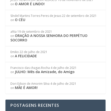
O AMOR É LINDO!
on
Síndel Martins Torres Peres de Jesus
22 de setembro de 2021
O CÉU
on
afita
19 de setembro de 2021
ORAÇÃO A NOSSA SENHORA DO PERPÉTUO
on
SOCORRO
Emiko
22 de julho de 2021
A FELICIDADE
on
Francisco das chagas Rocha
4 de julho de 2021
JULHO: Mês da Amizade, do Amigo
on
Dori Edson de Amorim Silva
4 de julho de 2021
MÃE É AMOR!
on
POSTAGENS RECENTES