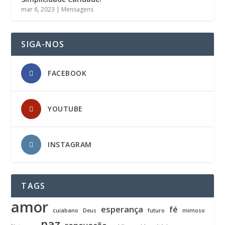
mar 6, 2023
|
Mensagens
SIGA-NOS
FACEBOOK
YOUTUBE
INSTAGRAM
TAGS
amor
esperança
fé
cuiabano
Deus
futuro
mimoso
paz