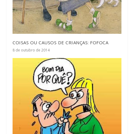
COISAS OU CAUSOS DE CRIANÇAS: FOFOCA
8 de outubro de 2014