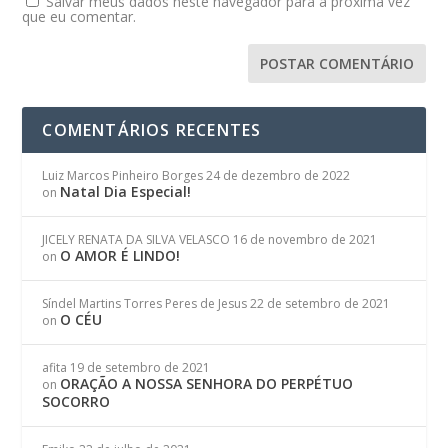
Salvar meus dados neste navegador para a próxima vez
que eu comentar.
COMENTÁRIOS RECENTES
Luiz Marcos Pinheiro Borges
24 de dezembro de 2022
Natal Dia Especial!
on
JICELY RENATA DA SILVA VELASCO
16 de novembro de 2021
O AMOR É LINDO!
on
Síndel Martins Torres Peres de Jesus
22 de setembro de 2021
O CÉU
on
afita
19 de setembro de 2021
ORAÇÃO A NOSSA SENHORA DO PERPÉTUO
on
SOCORRO