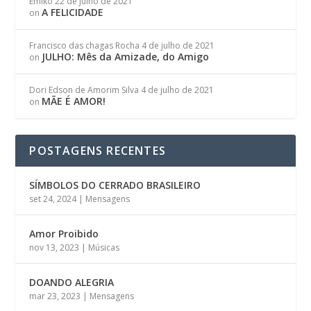
Emiko
22 de julho de 2021
A FELICIDADE
on
Francisco das chagas Rocha
4 de julho de 2021
JULHO: Mês da Amizade, do Amigo
on
Dori Edson de Amorim Silva
4 de julho de 2021
MÃE É AMOR!
on
POSTAGENS RECENTES
SÍMBOLOS DO CERRADO BRASILEIRO
set 24, 2024
|
Mensagens
Amor Proibido
nov 13, 2023
|
Músicas
DOANDO ALEGRIA
mar 23, 2023
|
Mensagens