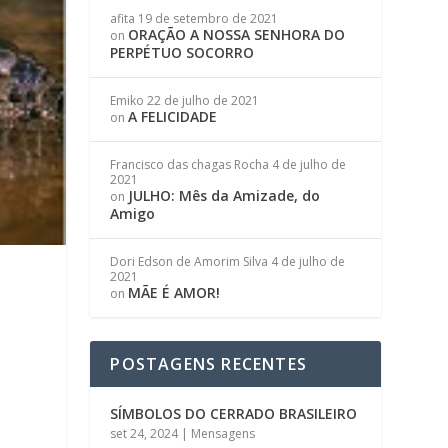
afita
19 de setembro de 2021
ORAÇÃO A NOSSA SENHORA DO
on
PERPÉTUO SOCORRO
Emiko
22 de julho de 2021
A FELICIDADE
on
Francisco das chagas Rocha
4 de julho de
2021
JULHO: Mês da Amizade, do
on
Amigo
Dori Edson de Amorim Silva
4 de julho de
2021
MÃE É AMOR!
on
POSTAGENS RECENTES
SÍMBOLOS DO CERRADO BRASILEIRO
set 24, 2024
|
Mensagens