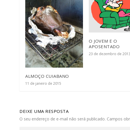
O JOVEM E O
APOSENTADO
23 de dezembro de 201
ALMOÇO CUIABANO
11 de janeiro de 2015
DEIXE UMA RESPOSTA
O seu endereço de e-mail não será publicado.
Campos obr