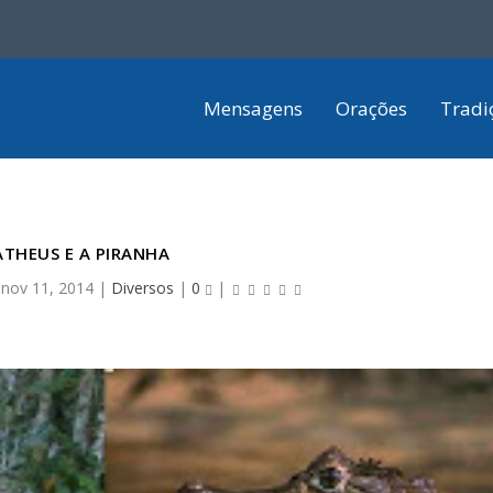
Mensagens
Orações
Tradi
THEUS E A PIRANHA
|
nov 11, 2014
|
Diversos
|
0
|