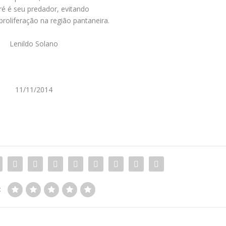
ré é seu predador, evitando
proliferação na região pantaneira.
Lenildo Solano
11/11/2014
: