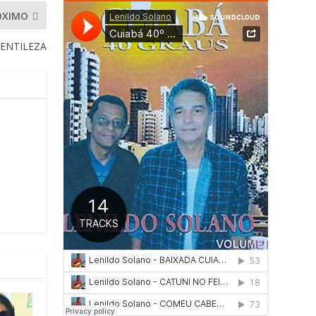
ÓXIMO
GENTILEZA