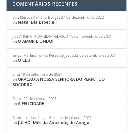
COMENTÁRIOS RECENTES
Luiz Marcos Pinheiro Borges
24 de dezembro de 2022
Natal Dia Especial!
on
JICELY RENATA DA SILVA VELASCO
16 de novembro de 2021
O AMOR É LINDO!
on
Síndel Martins Torres Peres de Jesus
22 de setembro de 2021
O CÉU
on
afita
19 de setembro de 2021
ORAÇÃO A NOSSA SENHORA DO PERPÉTUO
on
SOCORRO
Emiko
22 de julho de 2021
A FELICIDADE
on
Francisco das chagas Rocha
4 de julho de 2021
JULHO: Mês da Amizade, do Amigo
on