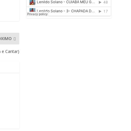
ÓXIMO
e Cantar)