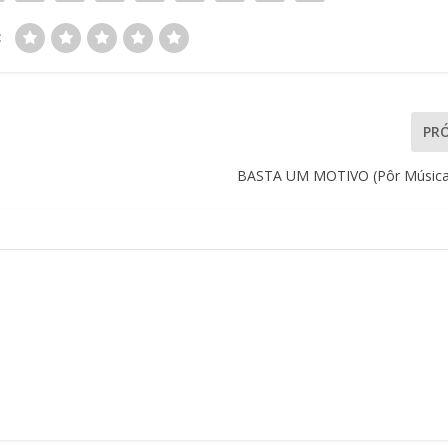
:
PR
BASTA UM MOTIVO (Pôr Música 