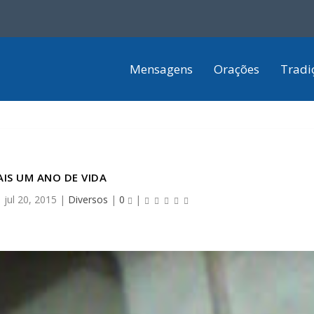
Mensagens
Orações
Tradi
IS UM ANO DE VIDA
|
jul 20, 2015
|
Diversos
|
0
|