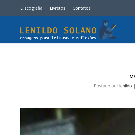
Discografia
Livretos
Contatos
MA
Postado por
lenildo