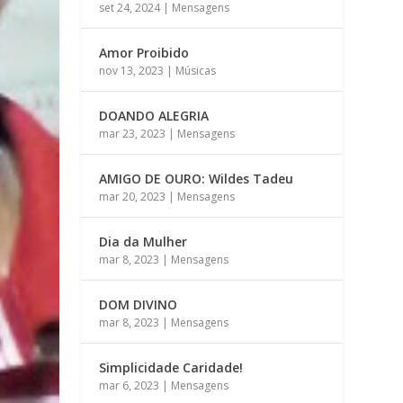
set 24, 2024
|
Mensagens
Amor Proibido
nov 13, 2023
|
Músicas
DOANDO ALEGRIA
mar 23, 2023
|
Mensagens
AMIGO DE OURO: Wildes Tadeu
mar 20, 2023
|
Mensagens
Dia da Mulher
mar 8, 2023
|
Mensagens
DOM DIVINO
mar 8, 2023
|
Mensagens
Simplicidade Caridade!
mar 6, 2023
|
Mensagens