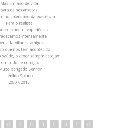
Mas um ano de vida
para os pessimistas
 no calendário da existência
Para o realista
durecimento, experiência.
radecemos intensamente
Deus, familiares, amigos
do que nos tem acontecido
a saúde, o amor sempre estejam
com todos e comigo.
Muito obrigado Senhor!
Lenildo Solano
20/07/2015