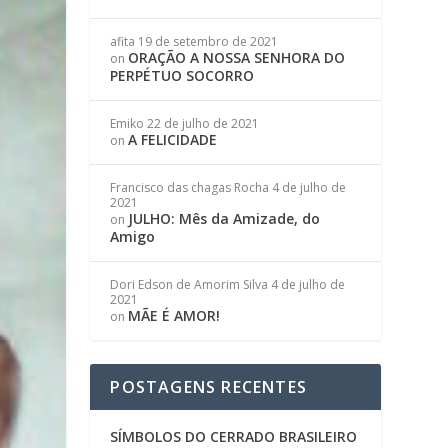
afita
19 de setembro de 2021
ORAÇÃO A NOSSA SENHORA DO
on
PERPÉTUO SOCORRO
Emiko
22 de julho de 2021
A FELICIDADE
on
Francisco das chagas Rocha
4 de julho de
2021
JULHO: Mês da Amizade, do
on
Amigo
Dori Edson de Amorim Silva
4 de julho de
2021
MÃE É AMOR!
on
POSTAGENS RECENTES
SÍMBOLOS DO CERRADO BRASILEIRO