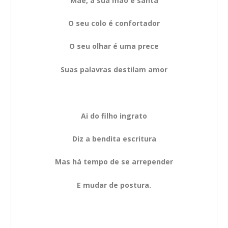
Mãe, a sua mão é santa
O seu colo é confortador
O seu olhar é uma prece
Suas palavras destilam amor
Ai do filho ingrato
Diz a bendita escritura
Mas há tempo de se arrepender
E mudar de postura.