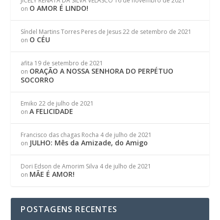
JICELY RENATA DA SILVA VELASCO
16 de novembro de 2021
O AMOR É LINDO!
on
Síndel Martins Torres Peres de Jesus
22 de setembro de 2021
O CÉU
on
afita
19 de setembro de 2021
ORAÇÃO A NOSSA SENHORA DO PERPÉTUO
on
SOCORRO
Emiko
22 de julho de 2021
A FELICIDADE
on
Francisco das chagas Rocha
4 de julho de 2021
JULHO: Mês da Amizade, do Amigo
on
Dori Edson de Amorim Silva
4 de julho de 2021
MÃE É AMOR!
on
POSTAGENS RECENTES