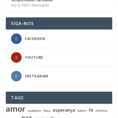
mar 6, 2023
|
Mensagens
SIGA-NOS
FACEBOOK
YOUTUBE
INSTAGRAM
TAGS
amor
esperança
fé
cuiabano
Deus
futuro
mimoso
paz