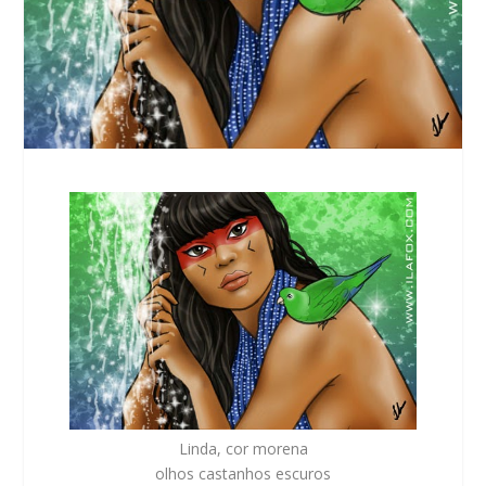
Linda, cor morena
olhos castanhos escuros