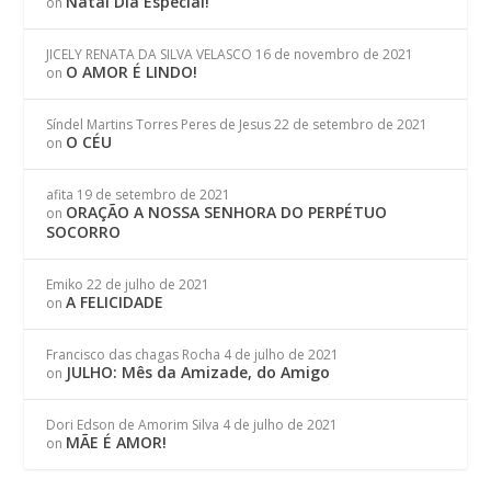
Natal Dia Especial!
on
JICELY RENATA DA SILVA VELASCO
16 de novembro de 2021
O AMOR É LINDO!
on
Síndel Martins Torres Peres de Jesus
22 de setembro de 2021
O CÉU
on
afita
19 de setembro de 2021
ORAÇÃO A NOSSA SENHORA DO PERPÉTUO
on
SOCORRO
Emiko
22 de julho de 2021
A FELICIDADE
on
Francisco das chagas Rocha
4 de julho de 2021
JULHO: Mês da Amizade, do Amigo
on
Dori Edson de Amorim Silva
4 de julho de 2021
MÃE É AMOR!
on