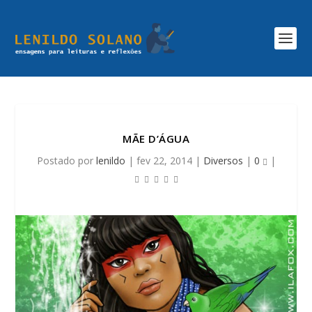
MÃE D’ÁGUA
Postado por
lenildo
|
fev 22, 2014
|
Diversos
|
0
|