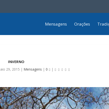
Mensagens
Orações
Tradi
INVERNO
aio 29, 2015
|
Mensagens
|
0
|