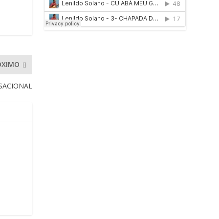
ÓXIMO
NSACIONAL