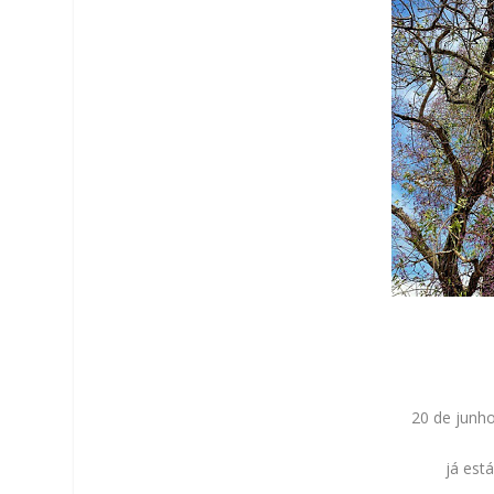
20 de junho
já est