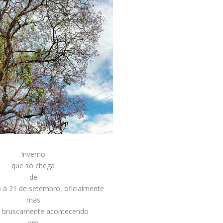
Inverno
que só chega
de
 a 21 de setembro, oficialmente
mas
á bruscamente acontecendo
em