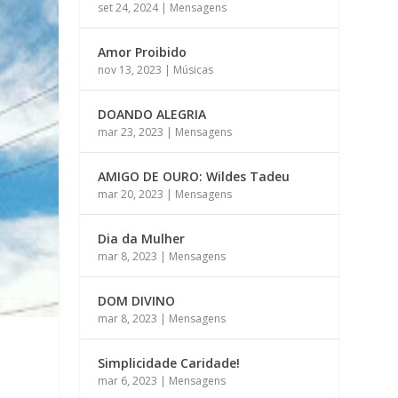
set 24, 2024
|
Mensagens
Amor Proibido
nov 13, 2023
|
Músicas
DOANDO ALEGRIA
mar 23, 2023
|
Mensagens
AMIGO DE OURO: Wildes Tadeu
mar 20, 2023
|
Mensagens
Dia da Mulher
mar 8, 2023
|
Mensagens
DOM DIVINO
mar 8, 2023
|
Mensagens
Simplicidade Caridade!
mar 6, 2023
|
Mensagens