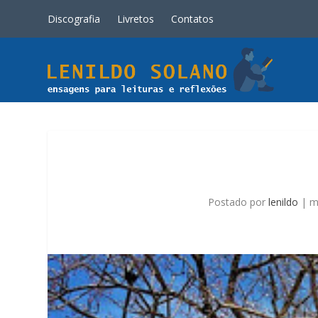
Discografia
Livretos
Contatos
Postado por
lenildo
|
m