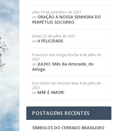
afita
19 de setembro de 2021
ORAÇÃO A NOSSA SENHORA DO
on
PERPÉTUO SOCORRO
Emiko
22 de julho de 2021
A FELICIDADE
on
Francisco das chagas Rocha
4 de julho de
2021
JULHO: Mês da Amizade, do
on
Amigo
Dori Edson de Amorim Silva
4 de julho de
2021
MÃE É AMOR!
on
POSTAGENS RECENTES
SÍMBOLOS DO CERRADO BRASILEIRO