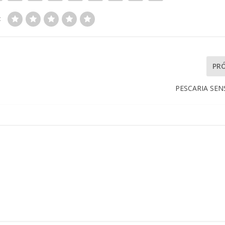
:
PR
PESCARIA SE