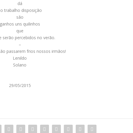
dá
o trabalho disposição
são
ganhos uns quilinhos
que
 serão percebidos no verão.
–
ão passarem frios nossos irmãos!
Lenildo
Solano
29/05/2015