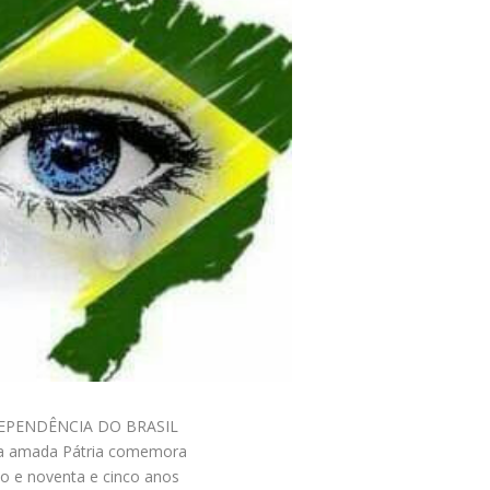
EPENDÊNCIA DO BRASIL
a amada Pátria comemora
o e noventa e cinco anos