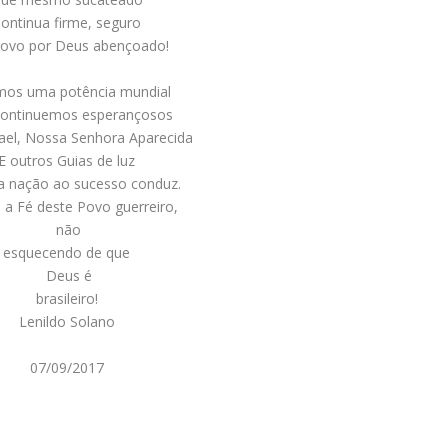
ontinua firme, seguro
povo por Deus abençoado!
mos uma potência mundial
ontinuemos esperançosos
ael, Nossa Senhora Aparecida
E outros Guias de luz
a nação ao sucesso conduz.
e a Fé deste Povo guerreiro,
não
esquecendo de que
Deus é
brasileiro!
Lenildo Solano
07/09/2017