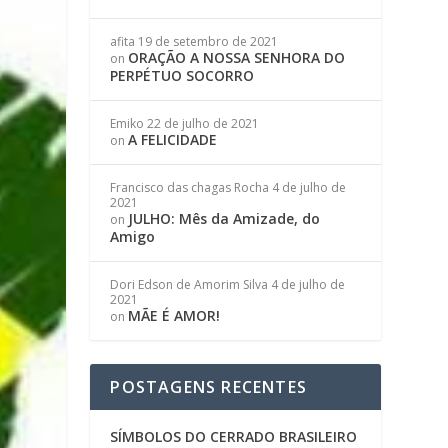
afita
19 de setembro de 2021
ORAÇÃO A NOSSA SENHORA DO
on
PERPÉTUO SOCORRO
Emiko
22 de julho de 2021
A FELICIDADE
on
Francisco das chagas Rocha
4 de julho de
2021
JULHO: Mês da Amizade, do
on
Amigo
Dori Edson de Amorim Silva
4 de julho de
2021
MÃE É AMOR!
on
POSTAGENS RECENTES
SÍMBOLOS DO CERRADO BRASILEIRO