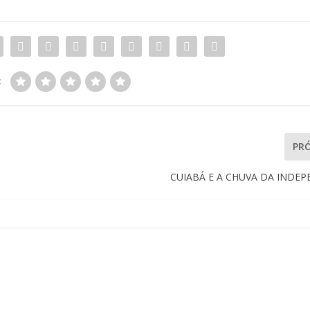
:
PR
CUIABÁ E A CHUVA DA INDE