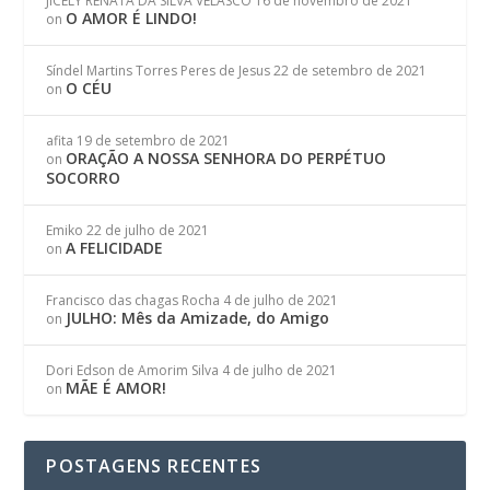
JICELY RENATA DA SILVA VELASCO
16 de novembro de 2021
O AMOR É LINDO!
on
Síndel Martins Torres Peres de Jesus
22 de setembro de 2021
O CÉU
on
afita
19 de setembro de 2021
ORAÇÃO A NOSSA SENHORA DO PERPÉTUO
on
SOCORRO
Emiko
22 de julho de 2021
A FELICIDADE
on
Francisco das chagas Rocha
4 de julho de 2021
JULHO: Mês da Amizade, do Amigo
on
Dori Edson de Amorim Silva
4 de julho de 2021
MÃE É AMOR!
on
POSTAGENS RECENTES