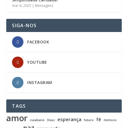
mar 6, 2023
|
Mensagens
SIGA-NOS
FACEBOOK
YOUTUBE
INSTAGRAM
TAGS
amor
esperança
fé
cuiabano
Deus
futuro
mimoso
paz