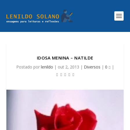
IDOSA MENINA – NATILDE
Postado por
lenildo
|
out 2, 2013
|
Diversos
|
0
|