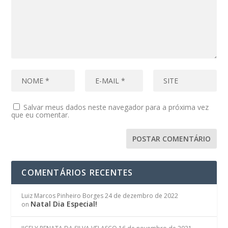
Salvar meus dados neste navegador para a próxima vez
que eu comentar.
COMENTÁRIOS RECENTES
Luiz Marcos Pinheiro Borges
24 de dezembro de 2022
Natal Dia Especial!
on