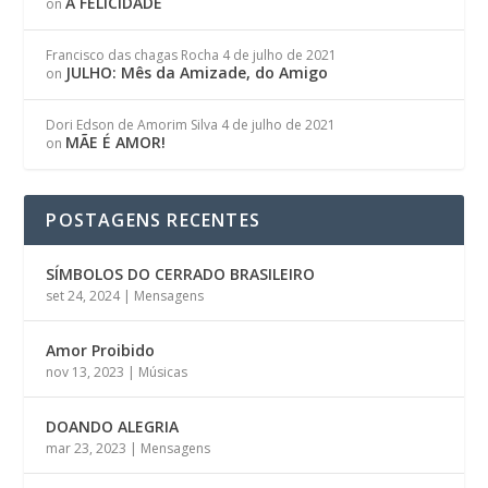
A FELICIDADE
on
Francisco das chagas Rocha
4 de julho de 2021
JULHO: Mês da Amizade, do Amigo
on
Dori Edson de Amorim Silva
4 de julho de 2021
MÃE É AMOR!
on
POSTAGENS RECENTES
SÍMBOLOS DO CERRADO BRASILEIRO
set 24, 2024
|
Mensagens
Amor Proibido
nov 13, 2023
|
Músicas
DOANDO ALEGRIA
mar 23, 2023
|
Mensagens