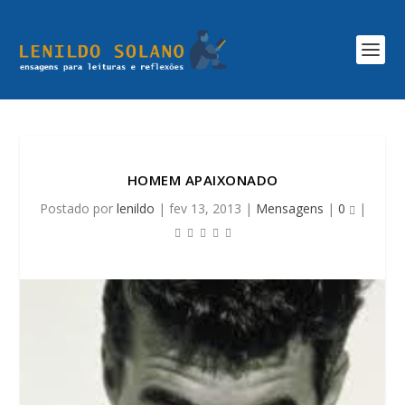
HOMEM APAIXONADO
Postado por
lenildo
|
fev 13, 2013
|
Mensagens
|
0
|