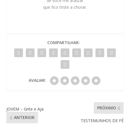
de você me afastar
que fico triste a chorar.
COMPARTILHAR:
AVALIAR:
PRÓXIMO
JOVEM – Grite e Aja
ANTERIOR
TESTEMUNHOS DE FÉ