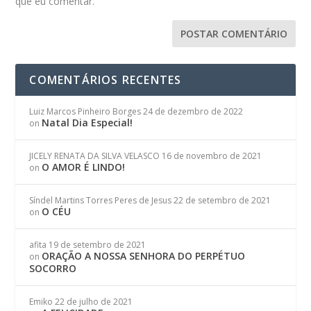
que eu comentar.
COMENTÁRIOS RECENTES
Luiz Marcos Pinheiro Borges
24 de dezembro de 2022
Natal Dia Especial!
on
JICELY RENATA DA SILVA VELASCO
16 de novembro de 2021
O AMOR É LINDO!
on
Síndel Martins Torres Peres de Jesus
22 de setembro de 2021
O CÉU
on
afita
19 de setembro de 2021
ORAÇÃO A NOSSA SENHORA DO PERPÉTUO
on
SOCORRO
Emiko
22 de julho de 2021