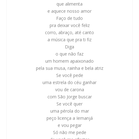
que alimenta
e aquece nosso amor
Faço de tudo
pra deixar você feliz
corro, abraço, até canto
a música que pra ti fiz
Diga
o que não faz
um
homem apaixonado
pela sua musa, rainha e bela atriz
Se você pede
uma estrela do céu ganhar
vou de carona
com São Jorge buscar
Se você quer
uma pérola do mar
peço licença a Iemanjá
e vou pegar
Só não me pede