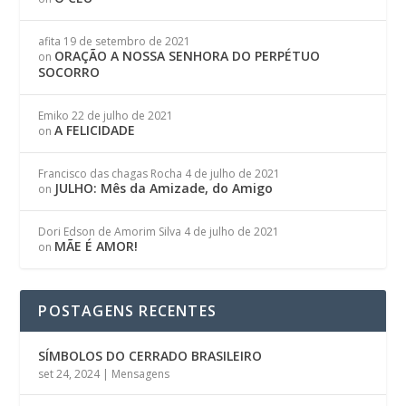
afita
19 de setembro de 2021
ORAÇÃO A NOSSA SENHORA DO PERPÉTUO
on
SOCORRO
Emiko
22 de julho de 2021
A FELICIDADE
on
Francisco das chagas Rocha
4 de julho de 2021
JULHO: Mês da Amizade, do Amigo
on
Dori Edson de Amorim Silva
4 de julho de 2021
MÃE É AMOR!
on
POSTAGENS RECENTES
SÍMBOLOS DO CERRADO BRASILEIRO
set 24, 2024
|
Mensagens