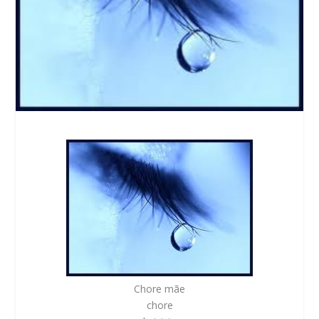
Chore mãe
chore