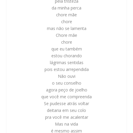
pela tristeza
da minha perca
chore mãe
chore
mas não se lamenta
Chore mãe
chore
que eu também
estou chorando
lágrimas sentidas
pois estou arrependida
Não ouvi
o seu conselho
agora peço de joelho
que você me compreenda
Se pudesse atrás voltar
deitaria em seu colo
pra você me acalentar
Mas na vida
é mesmo assim