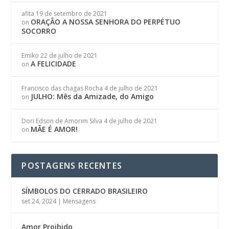
afita
19 de setembro de 2021
ORAÇÃO A NOSSA SENHORA DO PERPÉTUO
on
SOCORRO
Emiko
22 de julho de 2021
A FELICIDADE
on
Francisco das chagas Rocha
4 de julho de 2021
JULHO: Mês da Amizade, do Amigo
on
Dori Edson de Amorim Silva
4 de julho de 2021
MÃE É AMOR!
on
POSTAGENS RECENTES
SÍMBOLOS DO CERRADO BRASILEIRO
set 24, 2024
|
Mensagens
Amor Proibido