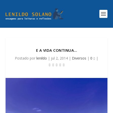
E A VIDA CONTINUA…
Postado por
lenildo
|
jul 2, 2014
|
Diversos
|
0
|