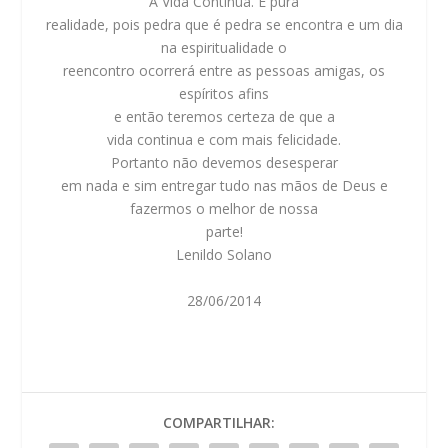
A Vida Continua. É pura
realidade, pois pedra que é pedra se encontra e um dia
na espiritualidade o
reencontro ocorrerá entre as pessoas amigas, os
espíritos afins
e então teremos certeza de que a
vida continua e com mais felicidade.
Portanto não devemos desesperar
em nada e sim entregar tudo nas mãos de Deus e
fazermos o melhor de nossa
parte!
Lenildo Solano
28/06/2014
COMPARTILHAR: