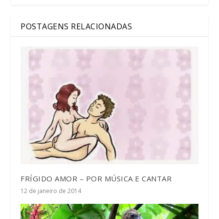
POSTAGENS RELACIONADAS
FRÍGIDO AMOR – POR MÚSICA E CANTAR
12 de janeiro de 2014